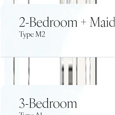
باز کردن چیدمان
2 BR+Maid Type M2
باز کردن چیدمان