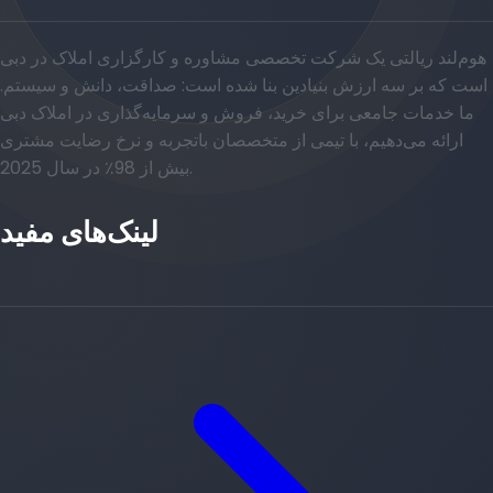
هوم‌لند ریالتی یک شرکت تخصصی مشاوره و کارگزاری املاک در دبی
است که بر سه ارزش بنیادین بنا شده است: صداقت، دانش و سیستم.
ما خدمات جامعی برای خرید، فروش و سرمایه‌گذاری در املاک دبی
ارائه می‌دهیم، با تیمی از متخصصان باتجربه و نرخ رضایت مشتری
بیش از 98٪ در سال 2025.
لینک‌های مفید