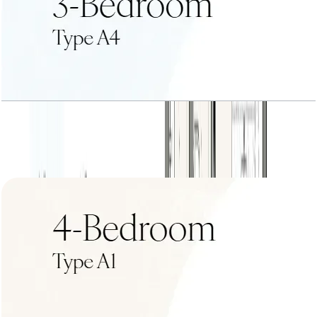
3 BR+Type A4
باز کردن چیدمان