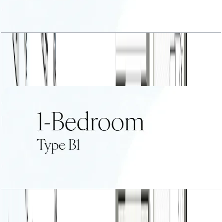
1 BR Type A2
باز کردن چیدمان
1 BR Type B1