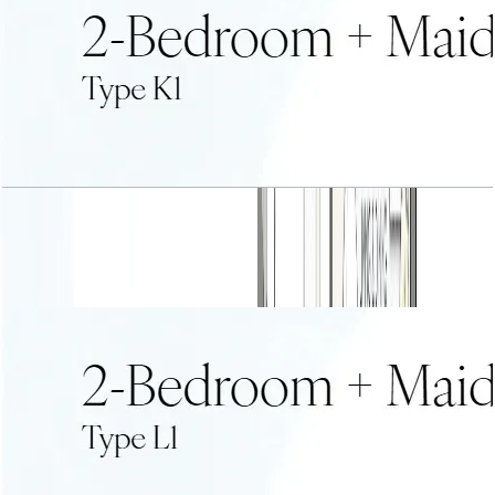
2 BR+Maid Type K1
باز کردن چیدمان