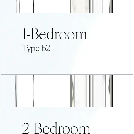
باز کردن چیدمان
1 BR Type B2
باز کردن چیدمان