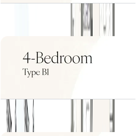
4BR+Type A1
باز کردن چیدمان
4BR+Type B1
باز کردن چیدمان