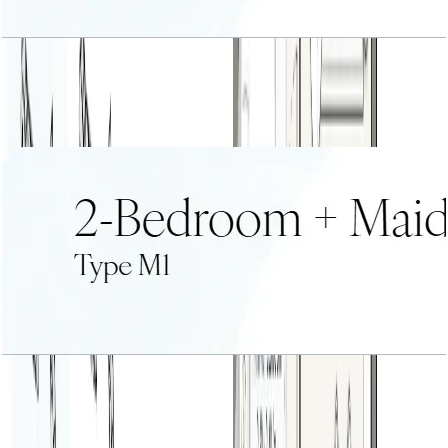
2 BR+Maid Type L1
باز کردن چیدمان
2 BR+Maid Type M1