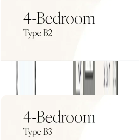
4BR+Type B2
باز کردن چیدمان