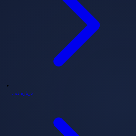
درباره دبی