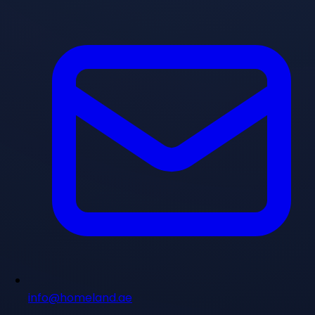
info@homeland.ae