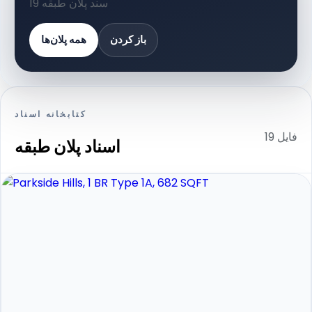
19 سند پلان طبقه
همه پلان‌ها
باز کردن
کتابخانه اسناد
19 فایل
اسناد پلان طبقه