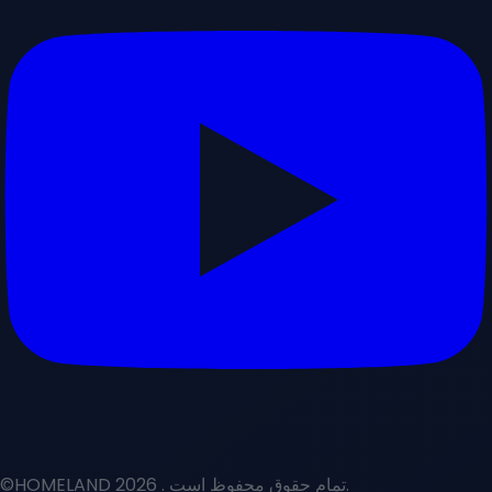
. تمام حقوق محفوظ است.
©HOMELAND 2026