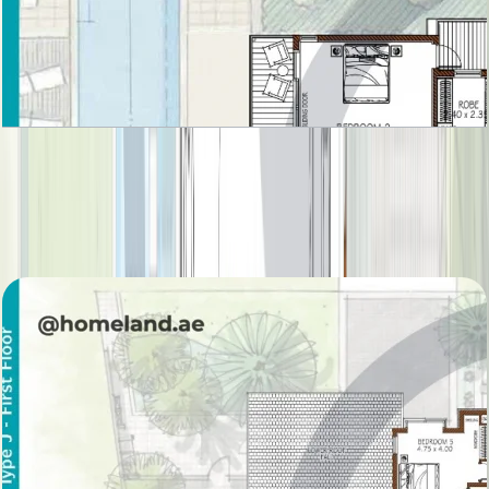
Sanctuary Fall, Villa, 5BR, Ground-First Floor,
7282 SQFT
باز کردن چیدمان