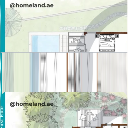
Sanctuary Fall, Villa, 5BR, Ground-First Floor,
5625 SQFT
باز کردن چیدمان