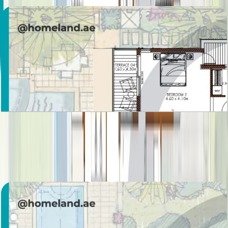
Sanctuary Fall, Villa, 5BR, Ground-First Floor,
6704 SQFT
باز کردن چیدمان