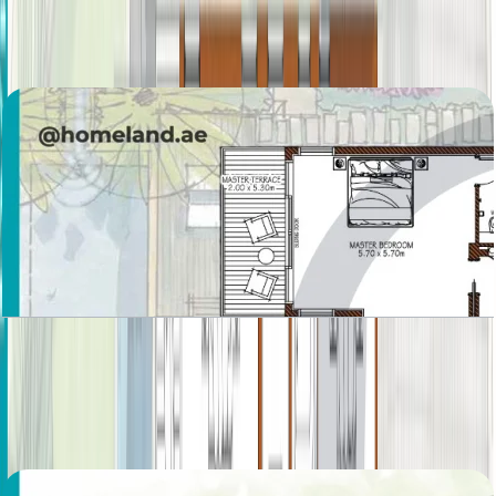
First Floor, 7050 SQFT
باز کردن چیدمان
Sanctuary Fall, Villa, 5BR, Ground Floor-First
Floor, 5625 SQFT
باز کردن چیدمان