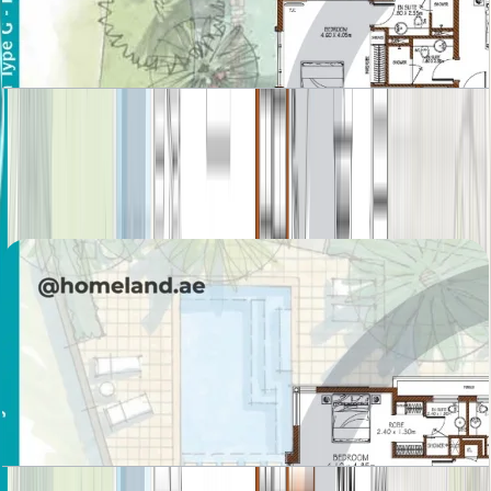
Sanctuary Fall, Villa, 5BR, Ground-First Floor,
5658 SQFT
باز کردن چیدمان