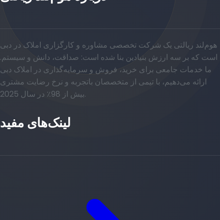
هوم‌لند ریالتی یک شرکت تخصصی مشاوره و کارگزاری املاک در دبی
است که بر سه ارزش بنیادین بنا شده است: صداقت، دانش و سیستم.
ما خدمات جامعی برای خرید، فروش و سرمایه‌گذاری در املاک دبی
ارائه می‌دهیم، با تیمی از متخصصان باتجربه و نرخ رضایت مشتری
بیش از 98٪ در سال 2025.
لینک‌های مفید