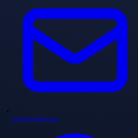
info@homeland.ae