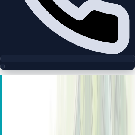
مجموعه پلان‌های طبقه
Sanctuary Falls | Jumeirah Golf
Estates | by Shaikh Holdings
چیدمان‌های دقیق پروژه‌ها و مناطق دبی را بررسی کنید تا واحدها را
سریع‌تر مقایسه کنید.