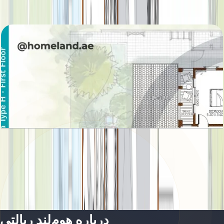
باز کردن چیدمان
Sanctuary Fall, Villa, 6BR, Basement-Ground-
First Floor, 8742 SQFT
باز کردن چیدمان
درباره هوم‌لند ریالتی