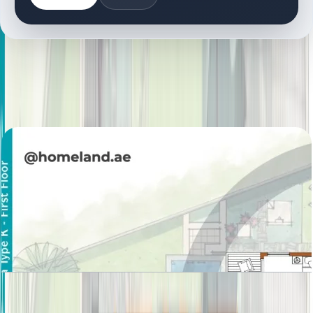
کتابخانه اسناد
11 فایل
اسناد پلان طبقه
Sanctuary Fall, Villa, 5BR, Basement-Ground-