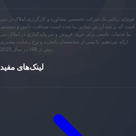
هوم‌لند ریالتی یک شرکت تخصصی مشاوره و کارگزاری املاک در دبی
است که بر سه ارزش بنیادین بنا شده است: صداقت، دانش و سیستم.
ما خدمات جامعی برای خرید، فروش و سرمایه‌گذاری در املاک دبی
ارائه می‌دهیم، با تیمی از متخصصان باتجربه و نرخ رضایت مشتری
بیش از 98٪ در سال 2025.
لینک‌های مفید