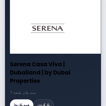
Serena Casa Viva |
Dubailand | by Dubai
Properties
7 سند پلان طبقه
باز کردن
همه پلان‌ها