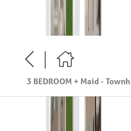
Serena Casa Viva, Townhouse, 3BR+Maid, Mid
Type C, G-1st Floor, 2159 SQFT
باز کردن چیدمان
Serena Casa Viva, Townhouse, 3BR+Maid, Mid
Type C+, G-1st Floor, 2033 SQFT