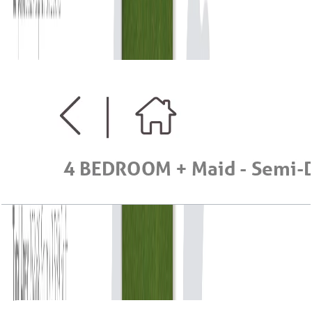
Type A, G-1st Floor, 2569 SQFT
باز کردن چیدمان
Serena Casa Viva, 4BR+Maid, Semi Detached
Type A+, G-1st Floor, 2462 SQFT
باز کردن چیدمان