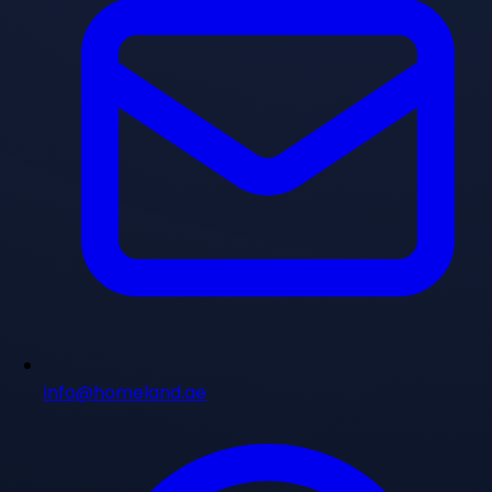
info@homeland.ae