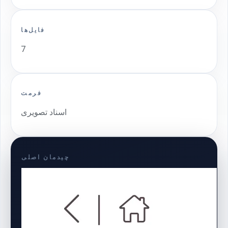
فایل‌ها
7
فرمت
اسناد تصویری
چیدمان اصلی