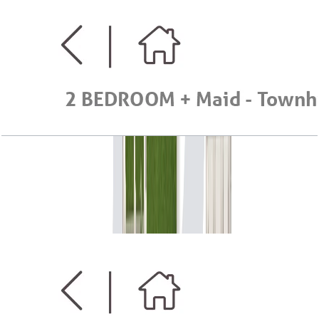
Serena Casa Viva, Townhouse, 2BR+Maid, Mid
Type D+, G-1st Floor, 1873 SQFT
باز کردن چیدمان