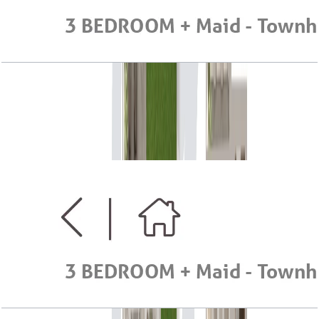
Serena Casa Viva, Townhouse, 3BR+Maid, End
Type B, G-1st Floor, 2272 SQFT
باز کردن چیدمان