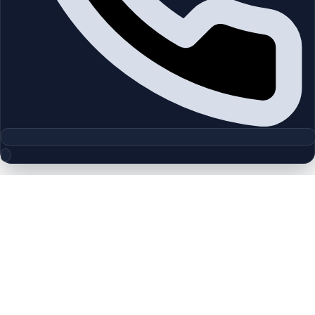
مجموعه پلان‌های طبقه
Serena Casa Viva | Dubailand | by
Dubai Properties
چیدمان‌های دقیق پروژه‌ها و مناطق دبی را بررسی کنید تا واحدها را
سریع‌تر مقایسه کنید.