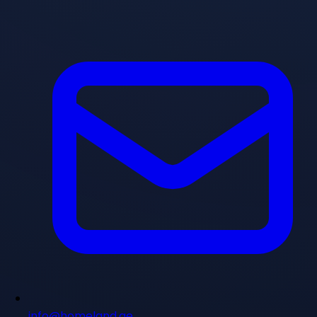
info@homeland.ae