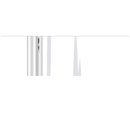
Seventh Heaven, 1BR Luxury, Class 4, Type 1,
2701 SQFT
باز کردن چیدمان