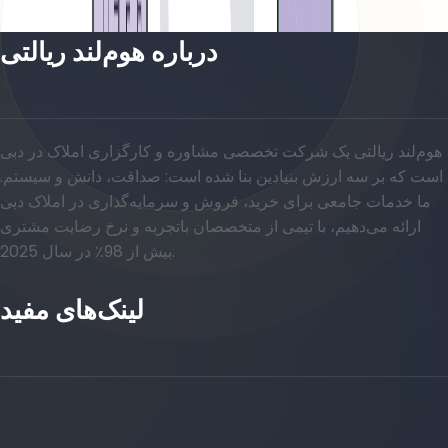
درباره هوم‌لند ریالتی
هوم‌لند ریالتی یک شرکت تخصصی مشاوره و کارگزاری املاک در دبی
است که بر سه ارزش بنیادین بنا شده است: صداقت، دانش و سیستم.
ما خدمات جامعی برای خرید، فروش و سرمایه‌گذاری در املاک دبی
ارائه می‌دهیم، با تیمی از متخصصان باتجربه و نرخ رضایت مشتری
بیش از 98٪ در سال 2025.
لینک‌های مفید