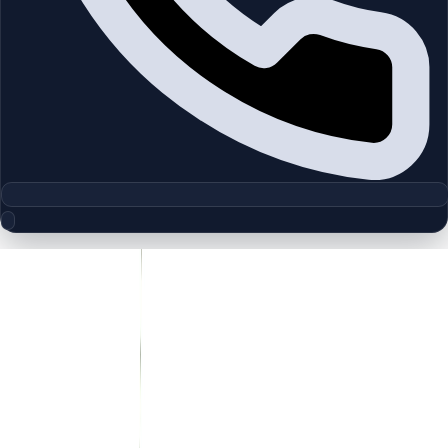
مجموعه پلان‌های طبقه
Seventh Heaven | Al Barari | by Al
Barari
چیدمان‌های دقیق پروژه‌ها و مناطق دبی را بررسی کنید تا واحدها را
سریع‌تر مقایسه کنید.