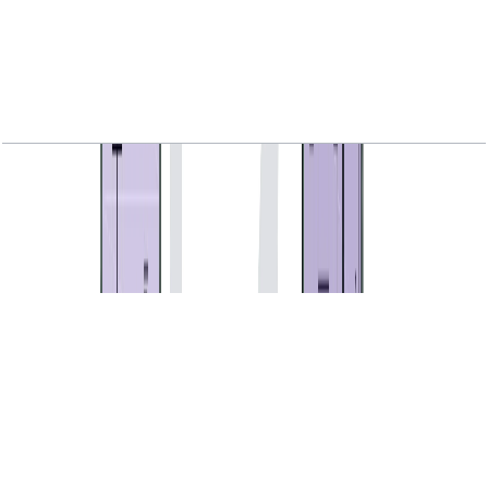
Seventh Heaven, 3BR Duplex, Class 6, Type
2A, 4940 SQFT
باز کردن چیدمان