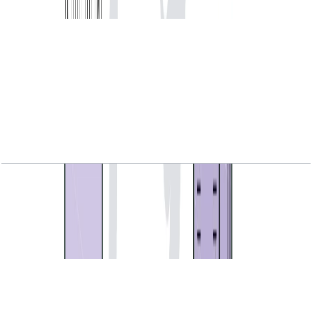
باز کردن چیدمان
Seventh Heaven, 2BR, Class 2, Type 1C, 2744
SQFT
باز کردن چیدمان