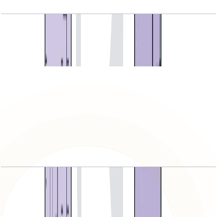
Seventh Heaven, 3BR, 3842 SQFT
باز کردن چیدمان
Seventh Heaven, 4BR Luxury, 6501 SQFT
باز کردن چیدمان