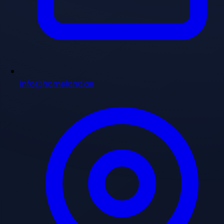
info@homeland.ae