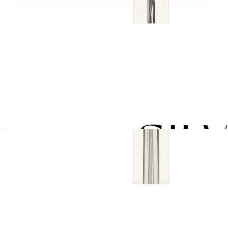
اسناد پلان طبقه
1 BR type 1A
باز کردن چیدمان