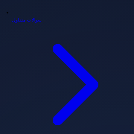
سوالات متداول