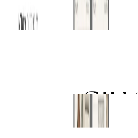
1 BR type 2A
باز کردن چیدمان
1 BR type 2B
باز کردن چیدمان