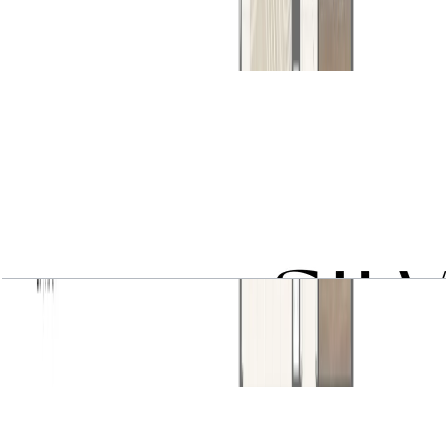
باز کردن چیدمان
2 BR type 3A
باز کردن چیدمان