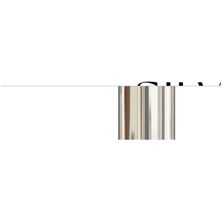
1 BR type 2C
باز کردن چیدمان