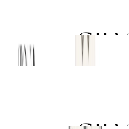
1 BR type 1B
باز کردن چیدمان