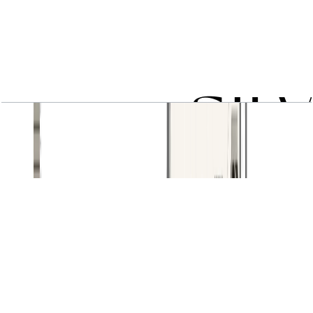
2 BR type 3B
باز کردن چیدمان