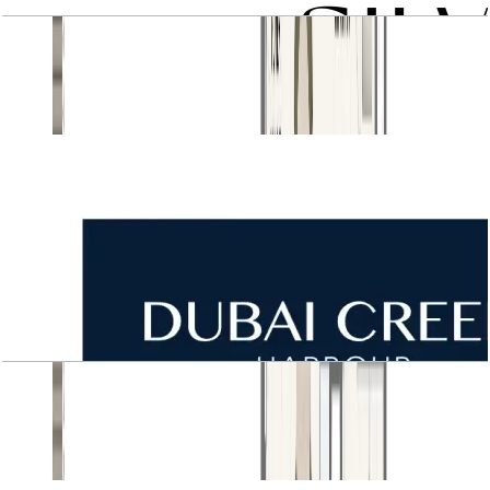
2 BR type 3C
باز کردن چیدمان
Masterplan
باز کردن چیدمان