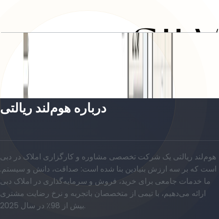
TOWNHOUSE
باز کردن چیدمان
درباره هوم‌لند ریالتی
هوم‌لند ریالتی یک شرکت تخصصی مشاوره و کارگزاری املاک در دبی
است که بر سه ارزش بنیادین بنا شده است: صداقت، دانش و سیستم.
ما خدمات جامعی برای خرید، فروش و سرمایه‌گذاری در املاک دبی
ارائه می‌دهیم، با تیمی از متخصصان باتجربه و نرخ رضایت مشتری
بیش از 98٪ در سال 2025.