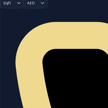
Sqft
AED