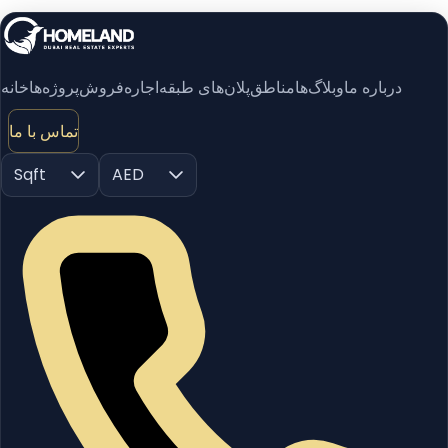
درباره ما
وبلاگ‌ها
مناطق
پلان‌های طبقه
اجاره
فروش
پروژه‌ها
خانه
تماس با ما
Sqft
AED