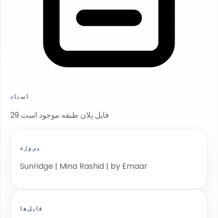
اسناد
29 فایل پلان طبقه موجود است
پروژه
Sunridge | Mina Rashid | by Emaar
فایل‌ها