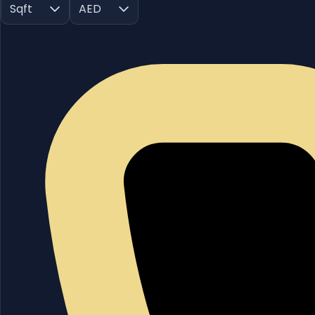
Sqft
AED