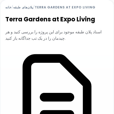
TERRA GARDENS AT EXPO LIVING
/
پلان‌های طبقه
/
خانه
Terra Gardens at Expo Living
اسناد پلان طبقه موجود برای این پروژه را بررسی کنید و هر
چیدمان را در یک تب جداگانه باز کنید.