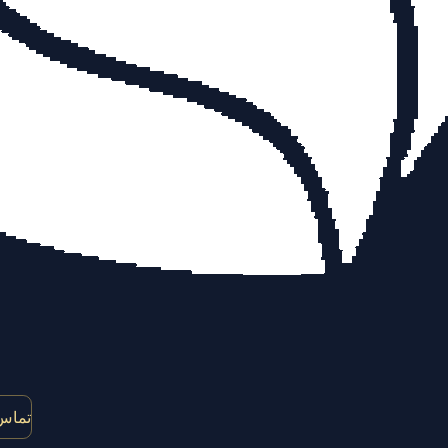
تماس 