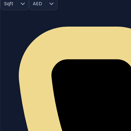
Sqft
AED