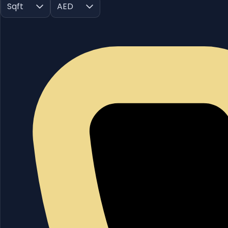
Sqft
AED