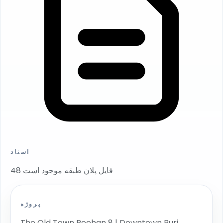
اسناد
48 فایل پلان طبقه موجود است
پروژه
The Old Town Reehan 8 | Downtown Burj