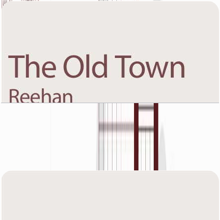
The Old Town Reehan 8, First Floor, 1 BR, Unit 2,
805 SQFT
باز کردن چیدمان