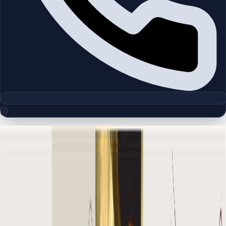
مجموعه پلان‌های طبقه
The Old Town Reehan 8 | Downtown
Burj Khalifa | by Emaar
چیدمان‌های دقیق پروژه‌ها و مناطق دبی را بررسی کنید تا واحدها را
سریع‌تر مقایسه کنید.