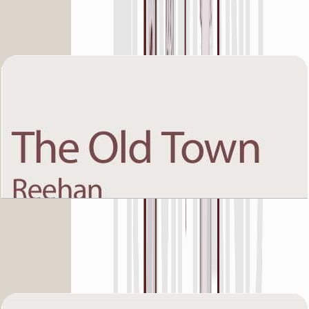
Unit 8, 1338+Garden SQFT
باز کردن چیدمان
The Old Town Reehan 8, Ground Floor, 3 BR,
Unit 3, 1351+Garden SQFT
باز کردن چیدمان