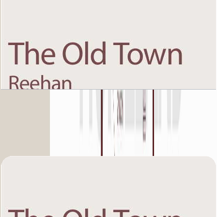
The Old Town Reehan 8, Ground Floor, 3 BR,
Unit 5, 1891+Garden SQFT
باز کردن چیدمان