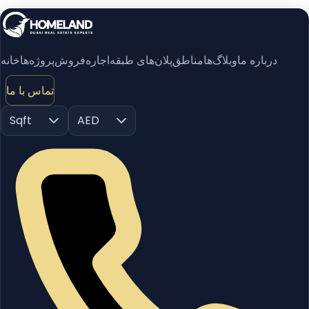
درباره ما
وبلاگ‌ها
مناطق
پلان‌های طبقه
اجاره
فروش
پروژه‌ها
خانه
تماس با ما
Sqft
AED