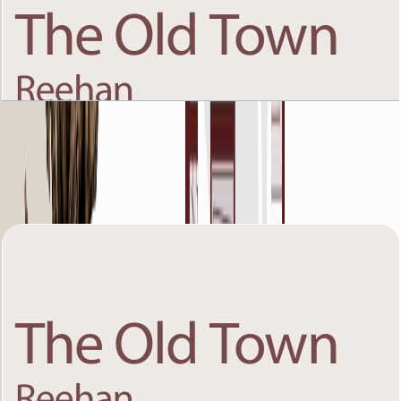
The Old Town Reehan 8, Ground Floor, 1 BR,
Unit 11, 945+Garden SQFT
باز کردن چیدمان