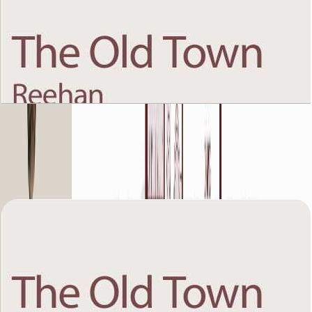
The Old Town Reehan 8, Ground Floor, 2 BR,
Unit 2, 1060+Garden SQFT
باز کردن چیدمان