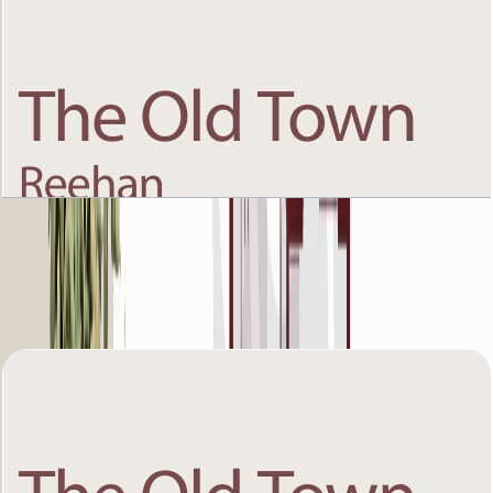
The Old Town Reehan 8, Fourth Floor, 1 BR, Unit
11, 951 SQFT
باز کردن چیدمان