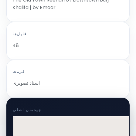
Khalifa | by Emaar
فایل‌ها
48
فرمت
اسناد تصویری
چیدمان اصلی