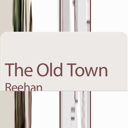
The Old Town Reehan 8, Fourth Floor, 2 BR,
Unit 10, 1259 SQFT
باز کردن چیدمان
The Old Town Reehan 8, Fourth Floor, 3 BR,
Unit 8, 2074 SQFT
باز کردن چیدمان