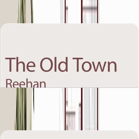
باز کردن چیدمان
The Old Town Reehan 8, First Floor, 4 BR, Unit
9, 2154 SQFT
باز کردن چیدمان