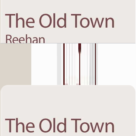
The Old Town Reehan 8, First Floor, 2 BR, Unit
8, 1338 SQFT
باز کردن چیدمان