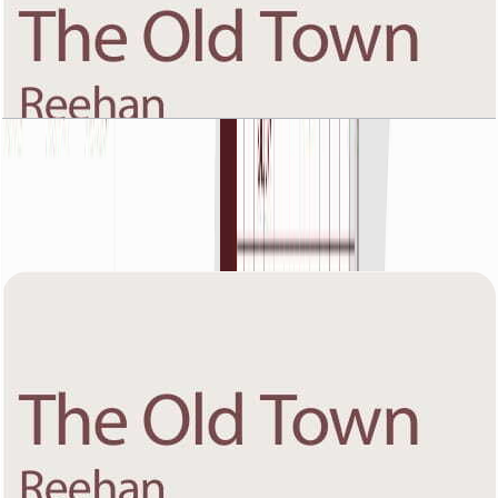
The Old Town Reehan 8, First Floor, 1 BR, Unit 6,
1231 SQFT
باز کردن چیدمان