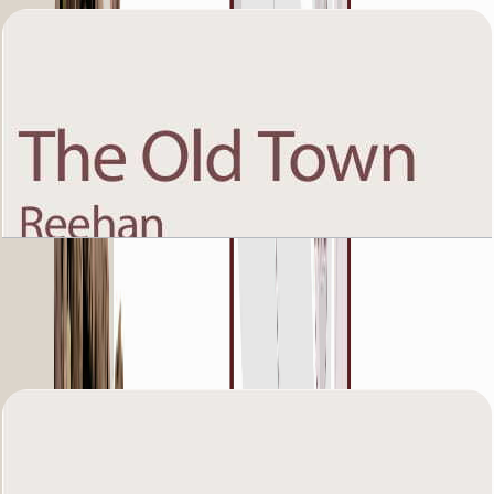
The Old Town Reehan 8, Fourth Floor, 4 BR,
Unit 9, 2159 SQFT
باز کردن چیدمان