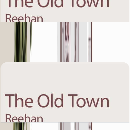
The Old Town Reehan 8, Fourth Floor, 2 BR,
Unit 1, 1486 SQFT
باز کردن چیدمان