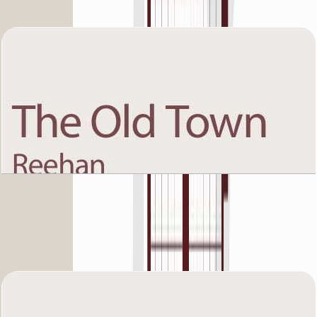
باز کردن چیدمان
The Old Town Reehan 8, First Floor, 2 BR, Unit 7,
1013 SQFT
باز کردن چیدمان