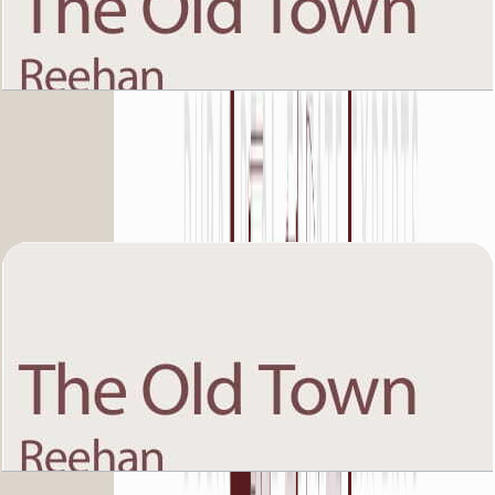
The Old Town Reehan 8, Ground Floor, 3 BR,
Unit 9, 2154+Garden SQFT
باز کردن چیدمان