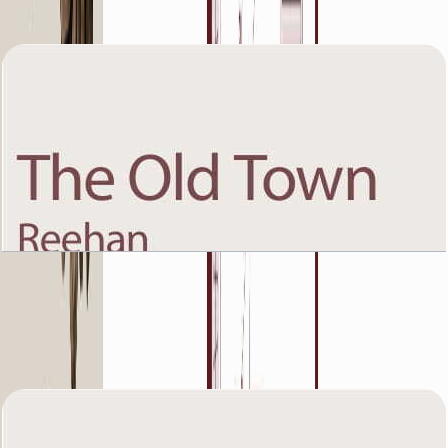
باز کردن چیدمان
The Old Town Reehan 8, Ground Floor, 2 BR,
Unit 10, 1281+Garden SQFT
باز کردن چیدمان