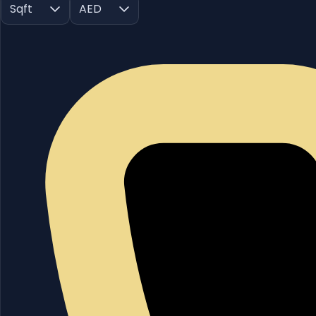
Sqft
AED