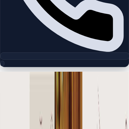
مجموعه پلان‌های طبقه
The Old Town Yansoon 5 |
Downtown Burj Khalifa | by Emaar
چیدمان‌های دقیق پروژه‌ها و مناطق دبی را بررسی کنید تا واحدها را
سریع‌تر مقایسه کنید.