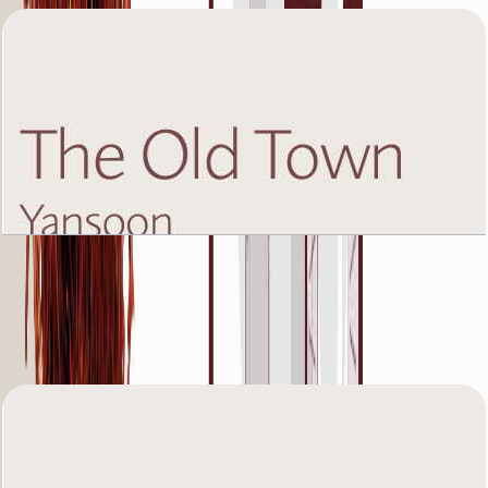
The Old Town Yansoon 5, First Floor, 2 BR, Unit
1, 1318 SQFT
باز کردن چیدمان