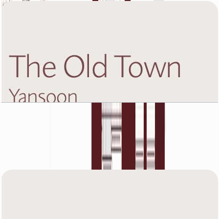
The Old Town Yansoon 5, Eight Floor, 2 BR,
Unit 1, 1318 SQFT
باز کردن چیدمان