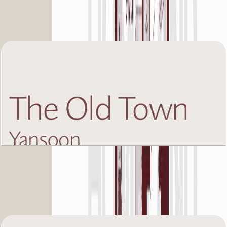
Unit 5, 752 SQFT
باز کردن چیدمان
The Old Town Yansoon 5, Fourth Floor, 2 BR,
Unit 1, 1318 SQFT
باز کردن چیدمان