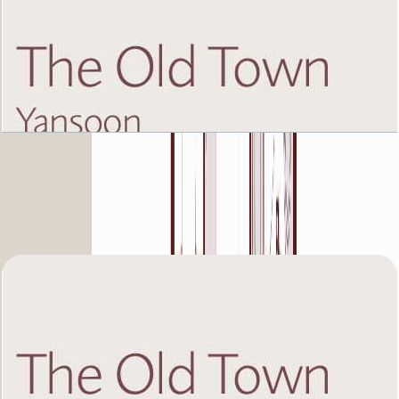
The Old Town Yansoon 5, First Floor, 3 BR, Unit
7, 1383 SQFT
باز کردن چیدمان