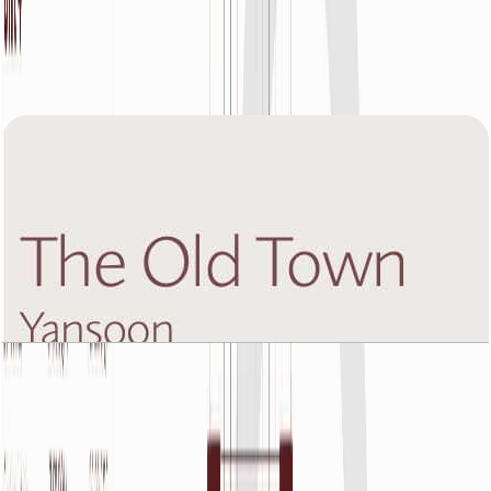
The Old Town Yansoon 5, Eight Floor, 1 BR, Unit
4, 807 SQFT
باز کردن چیدمان
The Old Town Yansoon 5, Eight Floor, 1 BR, Unit
5, 752 SQFT
باز کردن چیدمان