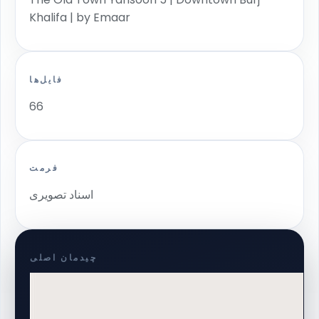
Khalifa | by Emaar
فایل‌ها
66
فرمت
اسناد تصویری
چیدمان اصلی