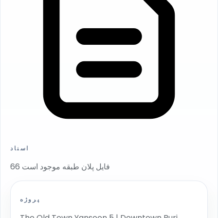
اسناد
66 فایل پلان طبقه موجود است
پروژه
The Old Town Yansoon 5 | Downtown Burj