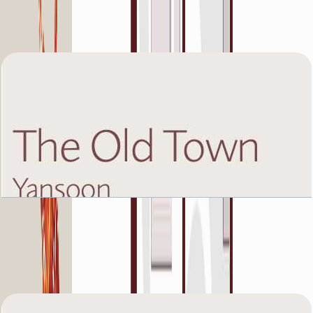
باز کردن چیدمان
The Old Town Yansoon 5, Fifth Floor, 2 BR, Unit
3, 1210 SQFT
باز کردن چیدمان