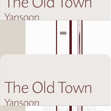
The Old Town Yansoon 5, Fourth Floor, 2 BR,
Unit 6, 1238 SQFT
باز کردن چیدمان