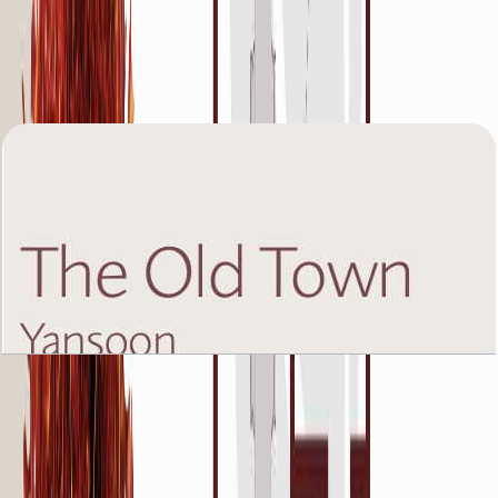
The Old Town Yansoon 5, Fifth Floor, 3 BR, Unit
7, 1383 SQFT
باز کردن چیدمان
The Old Town Yansoon 5, First Floor, 1 BR, Unit
5, 752 SQFT
باز کردن چیدمان