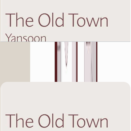
The Old Town Yansoon 5, Fifth Floor, 1 BR, Unit
4, 807 SQFT
باز کردن چیدمان