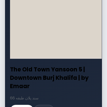
The Old Town Yansoon 5 |
Downtown Burj Khalifa | by
Emaar
66 سند پلان طبقه