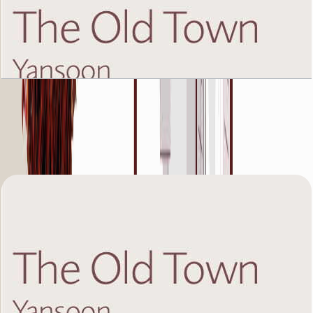
The Old Town Yansoon 5, First Floor, 2 BR, Unit
1, 1318 SQFT
باز کردن چیدمان