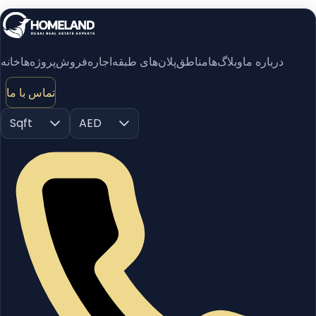
درباره ما
وبلاگ‌ها
مناطق
پلان‌های طبقه
اجاره
فروش
پروژه‌ها
خانه
تماس با ما
Sqft
AED