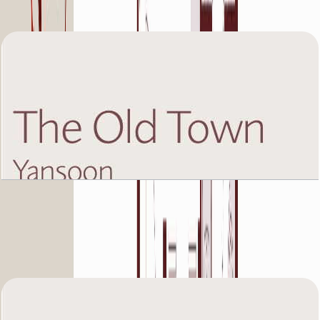
باز کردن چیدمان
The Old Town Yansoon 5, First Floor, 3 BR, Unit
2, 1481 SQFT
باز کردن چیدمان