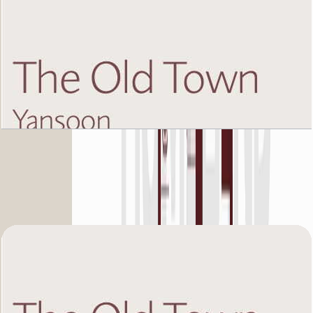
The Old Town Yansoon 5, Fourth Floor, 2 BR,
Unit 3, 1210 SQFT
باز کردن چیدمان