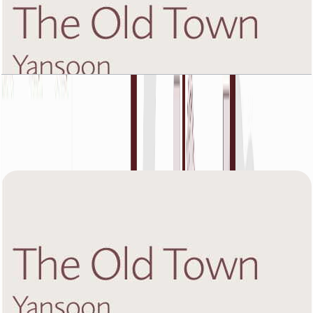
The Old Town Yansoon 5, Eight Floor, 2 BR,
Unit 3, 1210 SQFT
باز کردن چیدمان