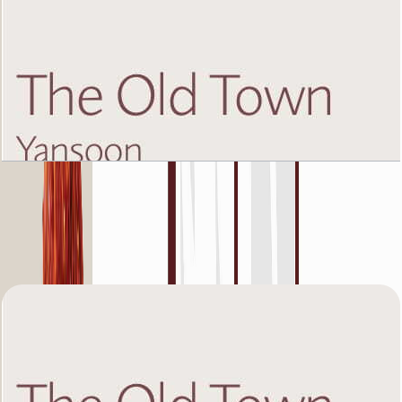
The Old Town Yansoon 5, Fifth Floor, 2 BR, Unit
6, 1238 SQFT
باز کردن چیدمان