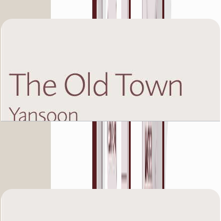
باز کردن چیدمان
The Old Town Yansoon 5, Eight Floor, 3 BR,
Unit 7, 1383 SQFT
باز کردن چیدمان