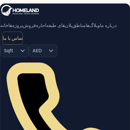
درباره ما
وبلاگ‌ها
مناطق
پلان‌های طبقه
اجاره
فروش
پروژه‌ها
خانه
تماس با ما
Sqft
AED