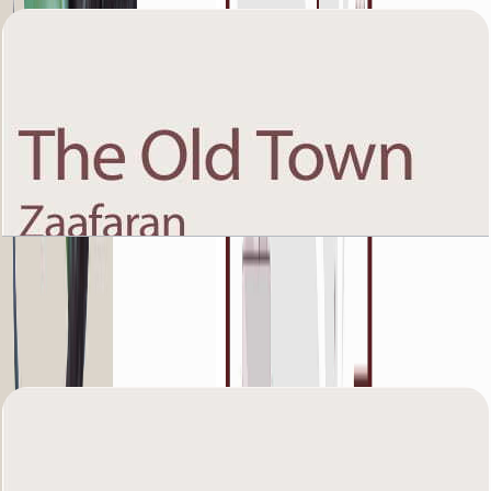
The Old Town Zaafaran 5, Ground Floor, 1 BR,
Unit 3, 931+Garden SQFT
باز کردن چیدمان