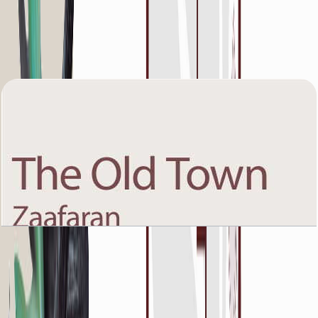
The Old Town Zaafaran 5, Ground Floor, 1 BR,
Unit 11, 964+Garden SQFT
باز کردن چیدمان
The Old Town Zaafaran 5, Ground Floor, 1 BR,
Unit 2, 969+Garden SQFT
باز کردن چیدمان