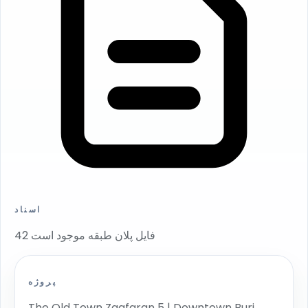
اسناد
42 فایل پلان طبقه موجود است
پروژه
The Old Town Zaafaran 5 | Downtown Burj