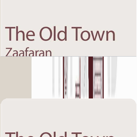
The Old Town Zaafaran 5, Second Floor, 1 BR,
Unit 4, 937 SQFT
باز کردن چیدمان