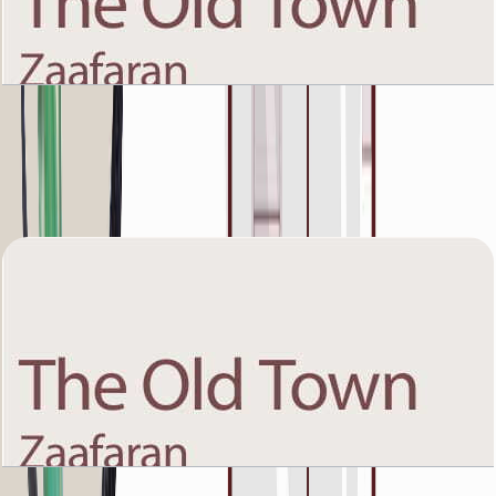
The Old Town Zaafaran 5, Ground Floor, 1 BR,
Unit 10, 930+Garden SQFT
باز کردن چیدمان