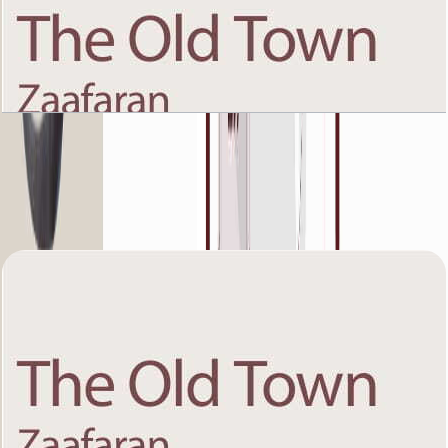
The Old Town Zaafaran 5, Ground Floor, 1 BR,
Unit 4, 931+Garden SQFT
باز کردن چیدمان