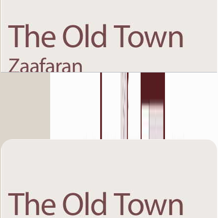
The Old Town Zaafaran 5, Second Floor, 1 BR,
Unit 11, 1767 SQFT
باز کردن چیدمان