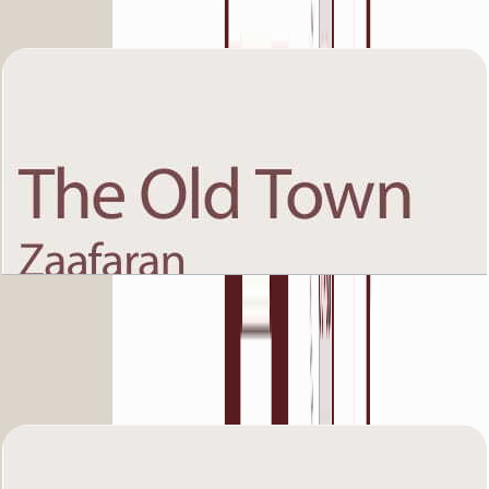
باز کردن چیدمان
The Old Town Zaafaran 5, Second Floor, 1 BR,
Unit 10, 939 SQFT
باز کردن چیدمان