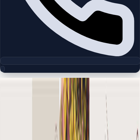
مجموعه پلان‌های طبقه
The Old Town Zaafaran 5 |
Downtown Burj Khalifa | by Emaar
چیدمان‌های دقیق پروژه‌ها و مناطق دبی را بررسی کنید تا واحدها را
سریع‌تر مقایسه کنید.