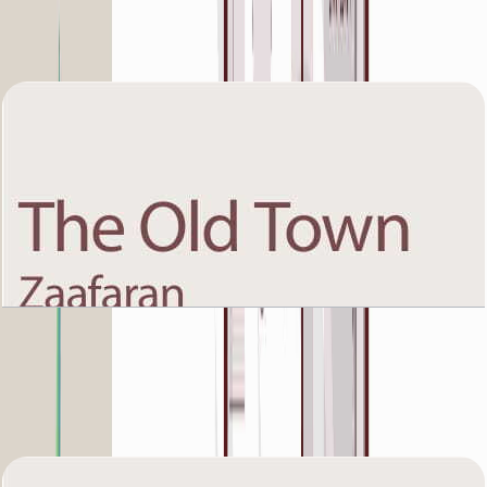
باز کردن چیدمان
The Old Town Zaafaran 5, First Floor, 1 BR, Unit
8, 993+Garden SQFT
باز کردن چیدمان