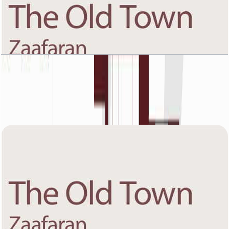
The Old Town Zaafaran 5, First Floor, 1 BR, Unit
11, 1767 SQFT
باز کردن چیدمان