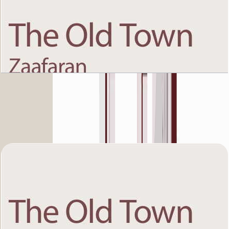
The Old Town Zaafaran 5, First Floor, 1 BR, Unit
5, 980+Garden SQFT
باز کردن چیدمان