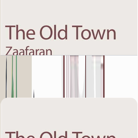
The Old Town Zaafaran 5, First Floor, 1 BR, Unit
9, 941 SQFT
باز کردن چیدمان