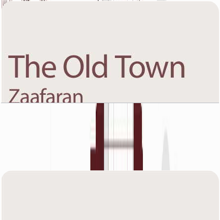
The Old Town Zaafaran 5, First Floor, 1 BR, Unit
11, 1767 SQFT
باز کردن چیدمان