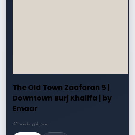
The Old Town Zaafaran 5 |
Downtown Burj Khalifa | by
Emaar
42 سند پلان طبقه