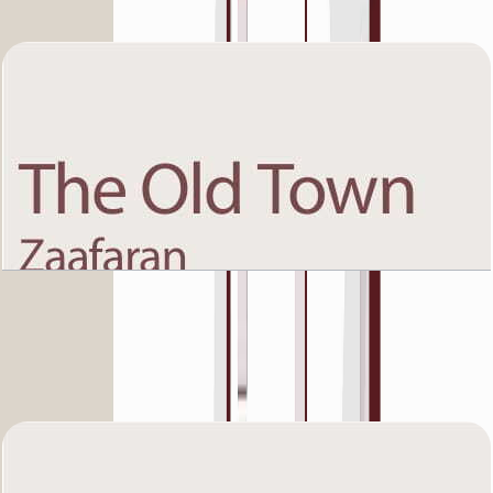
باز کردن چیدمان
The Old Town Zaafaran 5, First Floor, 1 BR, Unit
4, 937 SQFT
باز کردن چیدمان