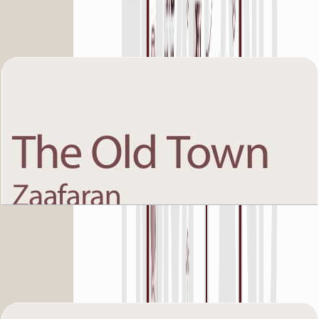
Unit 2, 978 SQFT
باز کردن چیدمان
The Old Town Zaafaran 5, Second Floor, 1 BR,
Unit 3, 938 SQFT
باز کردن چیدمان