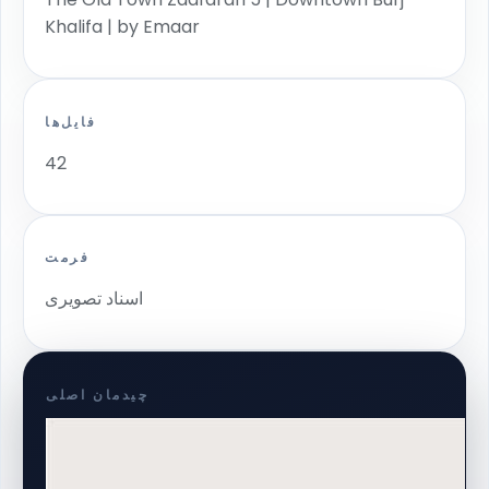
Khalifa | by Emaar
فایل‌ها
42
فرمت
اسناد تصویری
چیدمان اصلی