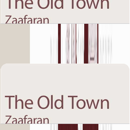
The Old Town Zaafaran 5, Second Floor, 1 BR,
Unit 5, 980 SQFT
باز کردن چیدمان