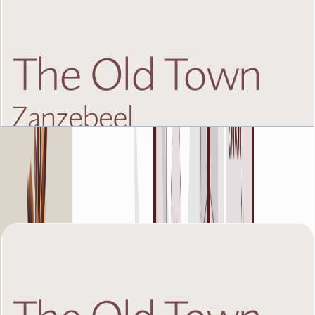
The Old Town Zanzebeel 2, First Floor, 2 BR,
Unit 12, 1233 SQFT
باز کردن چیدمان