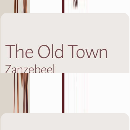
باز کردن چیدمان
The Old Town Zanzebeel 2, Ground Floor, 1 BR,
Unit 4B, 995+Garden SQFT
باز کردن چیدمان