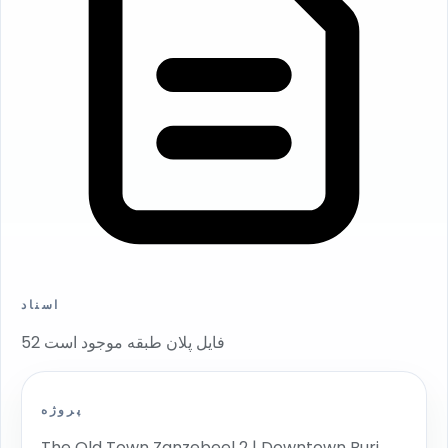
اسناد
52 فایل پلان طبقه موجود است
پروژه
The Old Town Zanzebeel 2 | Downtown Burj