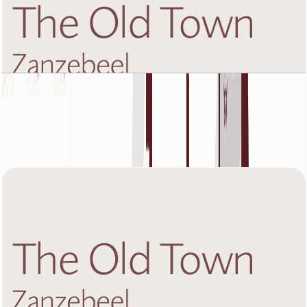
The Old Town Zanzebeel 2, First Floor, 1 BR,
Unit 3, 954 SQFT
باز کردن چیدمان