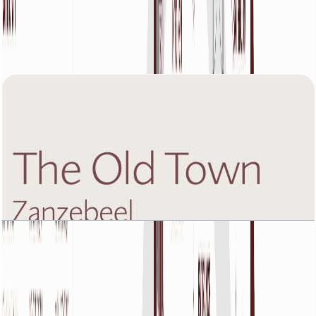
The Old Town Zanzebeel 2, First Floor, 1 BR,
Unit 1, 790 SQFT
باز کردن چیدمان
The Old Town Zanzebeel 2, First Floor, 1 BR,
Unit 10A, 940 SQFT
باز کردن چیدمان