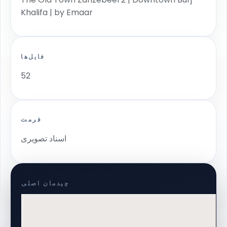
Khalifa | by Emaar
فایل‌ها
52
فرمت
اسناد تصویری
چیدمان اصلی