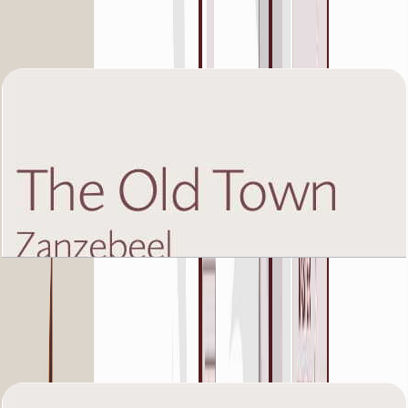
باز کردن چیدمان
The Old Town Zanzebeel 2, First Floor, 2 BR,
Unit 11, 1052 SQFT
باز کردن چیدمان