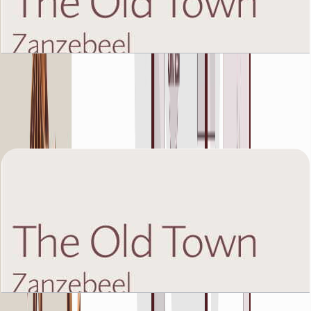
The Old Town Zanzebeel 2, First Floor, 2 BR,
Unit 2, 1412 SQFT
باز کردن چیدمان