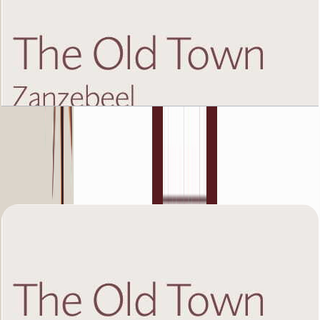
The Old Town Zanzebeel 2, Ground Floor, 1 BR,
Unit 6, 960+Garden SQFT
باز کردن چیدمان