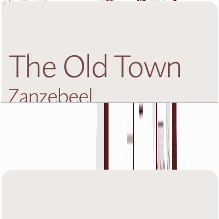
The Old Town Zanzebeel 2, First Floor, 1 BR,
Unit 10B, 914 SQFT
باز کردن چیدمان