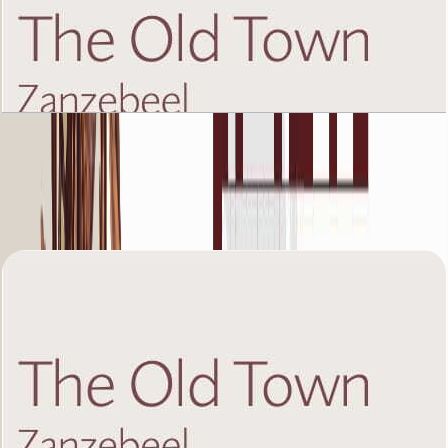
The Old Town Zanzebeel 2, Ground Floor, 1 BR,
Unit 10B, 912+Garden SQFT
باز کردن چیدمان