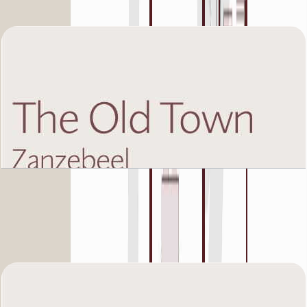
باز کردن چیدمان
The Old Town Zanzebeel 2, First Floor, 1 BR,
Unit 6, 950 SQFT
باز کردن چیدمان