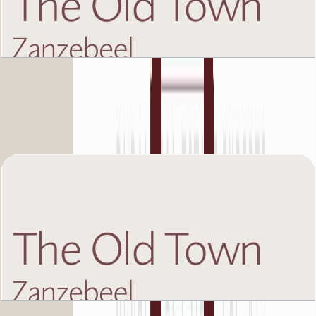
The Old Town Zanzebeel 2, Ground Floor, 2 BR,
Unit 12, 1402+Garden SQFT
باز کردن چیدمان