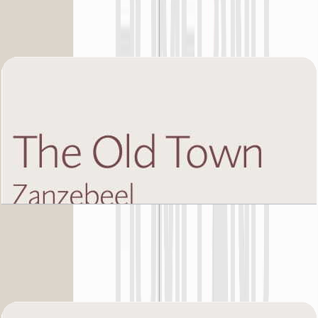
Unit 9A, 934+Garden SQFT
باز کردن چیدمان
The Old Town Zanzebeel 2, Ground Floor, 1 BR,
Unit 9B, 864+Garden SQFT
باز کردن چیدمان