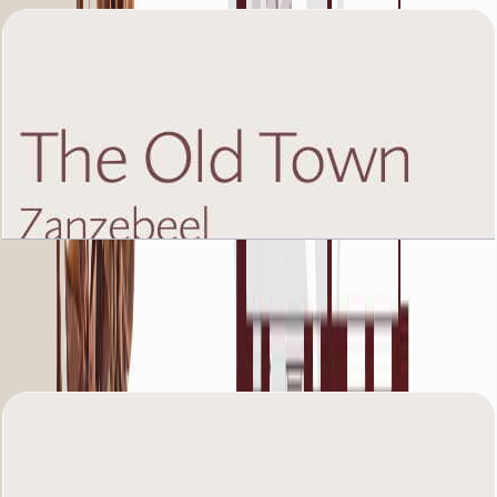
The Old Town Zanzebeel 2, Ground Floor, 1 BR,
Unit 10A, 962+Garden SQFT
باز کردن چیدمان