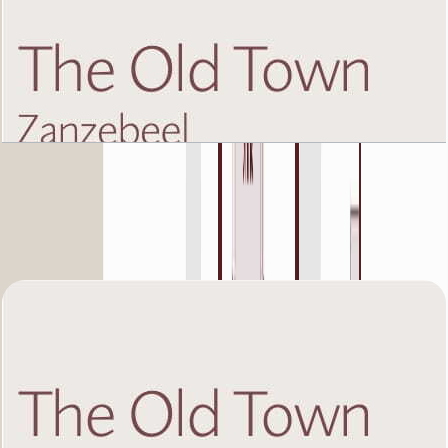
The Old Town Zanzebeel 2, First Floor, 1 BR,
Unit 7, 965 SQFT
باز کردن چیدمان