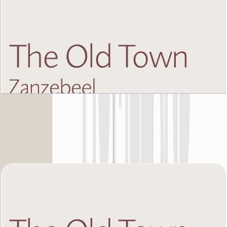
The Old Town Zanzebeel 2, Ground Floor, 2 BR,
Unit 11, 1041+Garden SQFT
باز کردن چیدمان