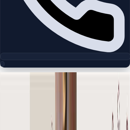
مجموعه پلان‌های طبقه
The Old Town Zanzebeel 2 |
Downtown Burj Khalifa | by Emaar
چیدمان‌های دقیق پروژه‌ها و مناطق دبی را بررسی کنید تا واحدها را
سریع‌تر مقایسه کنید.