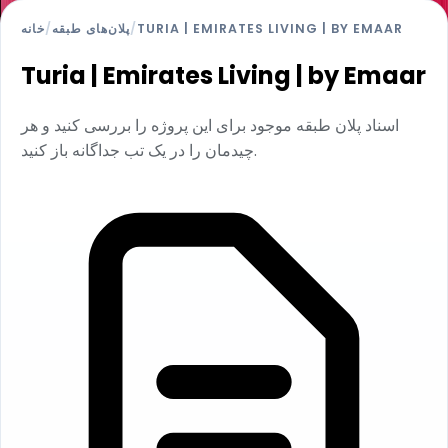
TURIA | EMIRATES LIVING | BY EMAAR
/
پلان‌های طبقه
/
خانه
Turia | Emirates Living | by Emaar
اسناد پلان طبقه موجود برای این پروژه را بررسی کنید و هر
چیدمان را در یک تب جداگانه باز کنید.