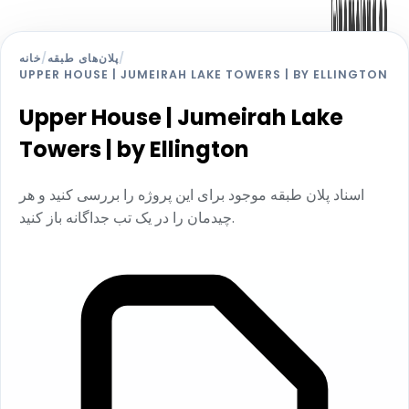
/
پلان‌های طبقه
/
خانه
UPPER HOUSE | JUMEIRAH LAKE TOWERS | BY ELLINGTON
Upper House | Jumeirah Lake
Towers | by Ellington
اسناد پلان طبقه موجود برای این پروژه را بررسی کنید و هر
چیدمان را در یک تب جداگانه باز کنید.