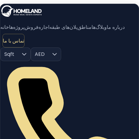
درباره ما
وبلاگ‌ها
مناطق
پلان‌های طبقه
اجاره
فروش
پروژه‌ها
خانه
تماس با ما
Sqft
AED