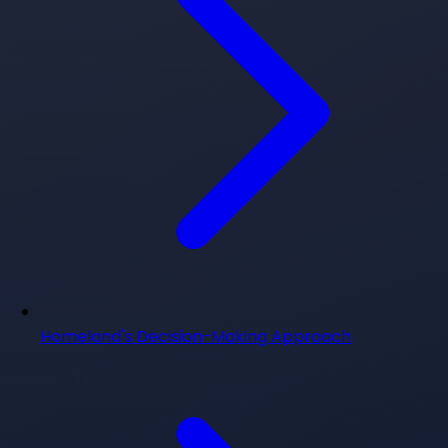
Homeland's Decision-Making Approach