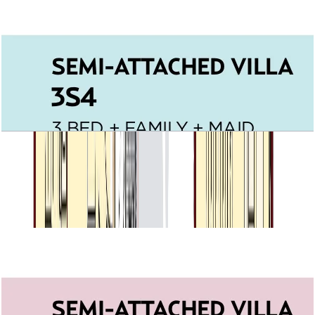
Villa Lantana, Semi Attached villa 3S4,
3BR+Family+Maid, 2453 SQFT
باز کردن چیدمان