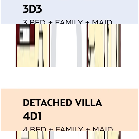
Villa Lantana, Detached Villa 3D3,
3BR+Family+Maid, 3023 SQFT
باز کردن چیدمان