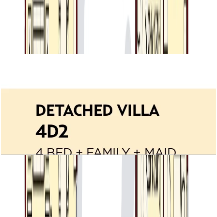
Villa Lantana, Detached Villa 4D1,
4BR+Family+Maid, 4151 SQFT
باز کردن چیدمان
Villa Lantana, Detached Villa 4D2,
4BR+Family+Maid, 4107 SQFT
باز کردن چیدمان