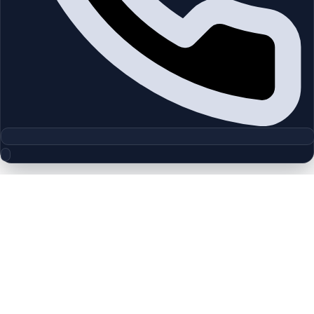
مجموعه پلان‌های طبقه
Villa Lantana | Al Barsha | by TECOM
چیدمان‌های دقیق پروژه‌ها و مناطق دبی را بررسی کنید تا واحدها را
سریع‌تر مقایسه کنید.
پلان‌های طبقه