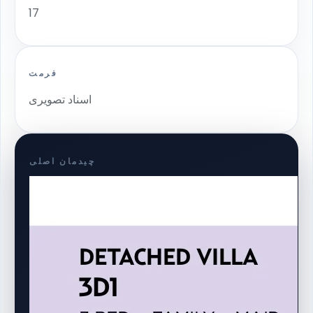
17
فرمت
اسناد تصویری
چیدمان اصلی