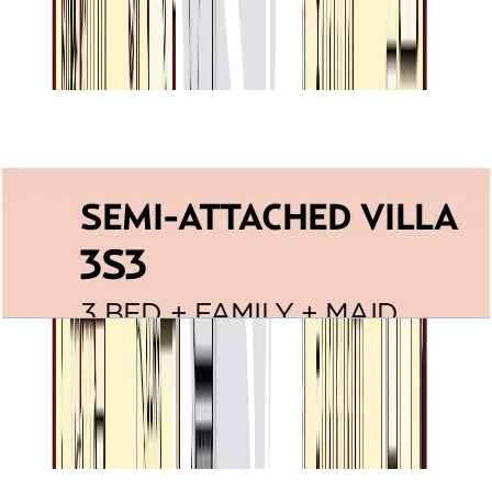
3BR+Family+Maid, 3201 SQFT
باز کردن چیدمان
Villa Lantana, Semi Attached villa 3S3,
3BR+Family+Maid, 2526 SQFT
باز کردن چیدمان