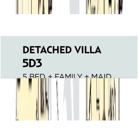
باز کردن چیدمان
Villa Lantana, Detached Villa 5D3,
5BR+Family+Maid, 5747 SQFT
باز کردن چیدمان