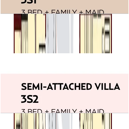
Villa Lantana, Semi Attached villa 3S1,
3BR+Family+Maid, 3210 SQFT
باز کردن چیدمان
Villa Lantana, Semi Attached villa 3S2,