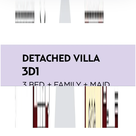
17 فایل
اسناد پلان طبقه
Villa Lantana, Detached Villa 3D1,
3BR+Family+Maid, 3015 SQFT
باز کردن چیدمان