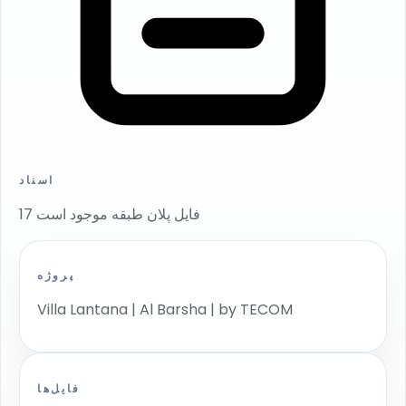
اسناد
17 فایل پلان طبقه موجود است
پروژه
Villa Lantana | Al Barsha | by TECOM
فایل‌ها