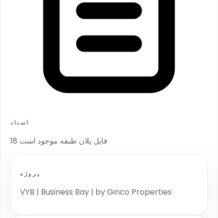
اسناد
18 فایل پلان طبقه موجود است
پروژه
VYB | Business Bay | by Ginco Properties