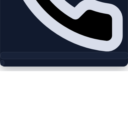
مجموعه پلان‌های طبقه
VYB | Business Bay | by Ginco
Properties
چیدمان‌های دقیق پروژه‌ها و مناطق دبی را بررسی کنید تا واحدها را
سریع‌تر مقایسه کنید.