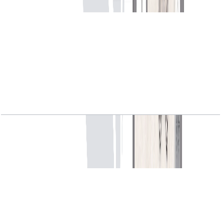
VYB, 1BR, Level 1, Unit 01, 730 SQFT
باز کردن چیدمان