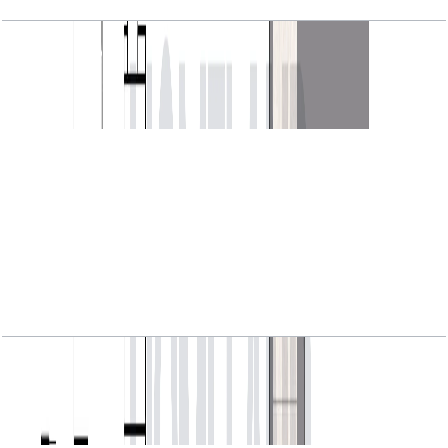
VYB, 1BR, Level 1, Unit 08, 828 SQFT
باز کردن چیدمان
VYB, 1BR, Level 2 to 17, Unit 01, 730 SQFT
باز کردن چیدمان