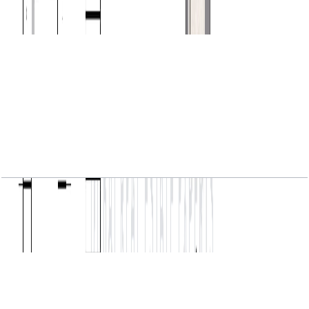
باز کردن چیدمان
VYB, 1BR, Level 2 to 17, Unit 06, 654 SQFT
باز کردن چیدمان