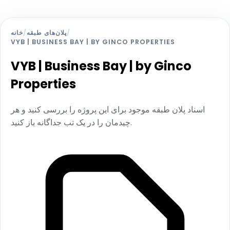
/
پلان‌های طبقه
/
خانه
VYB | BUSINESS BAY | BY GINCO PROPERTIES
VYB | Business Bay | by Ginco
Properties
اسناد پلان طبقه موجود برای این پروژه را بررسی کنید و هر
چیدمان را در یک تب جداگانه باز کنید.