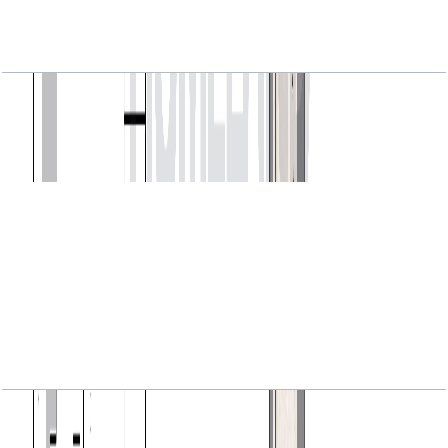
VYB, 1BR, Level 2 to 17, Unit 04, 654 SQFT
باز کردن چیدمان
VYB, 1BR, Level 2 to 17, Unit 05, 648 SQFT