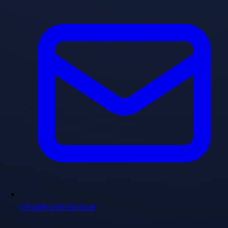
info@homeland.ae