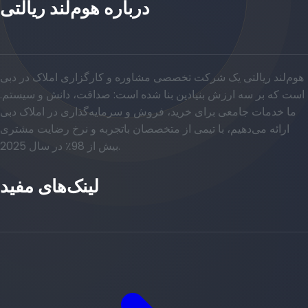
درباره هوم‌لند ریالتی
هوم‌لند ریالتی یک شرکت تخصصی مشاوره و کارگزاری املاک در دبی
است که بر سه ارزش بنیادین بنا شده است: صداقت، دانش و سیستم.
ما خدمات جامعی برای خرید، فروش و سرمایه‌گذاری در املاک دبی
ارائه می‌دهیم، با تیمی از متخصصان باتجربه و نرخ رضایت مشتری
بیش از 98٪ در سال 2025.
لینک‌های مفید