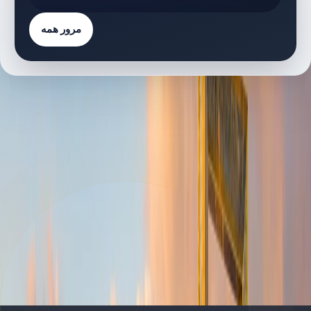
مرور همه
فهرست پروژه‌ها
1 پروژه
پروژه‌های دارای پلان طبقه
P
Park Gate Residences | Zabeel 1 | by Wasl
پلان‌های طبقه