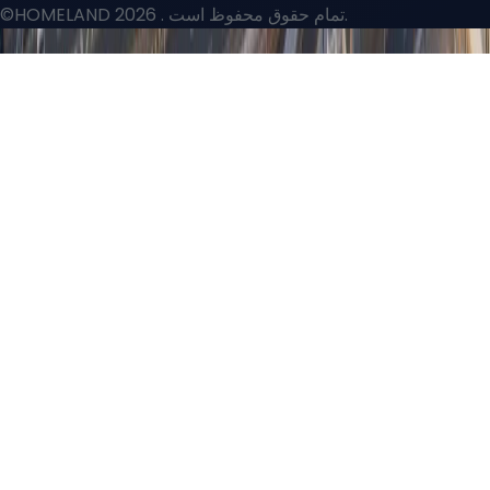
. تمام حقوق محفوظ است.
©HOMELAND 2026