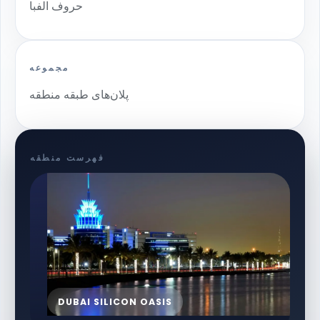
حروف الفبا
مجموعه
پلان‌های طبقه منطقه
فهرست منطقه
DUBAI SILICON OASIS