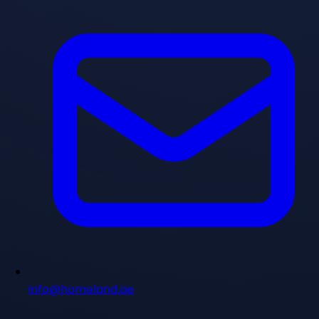
info@homeland.ae