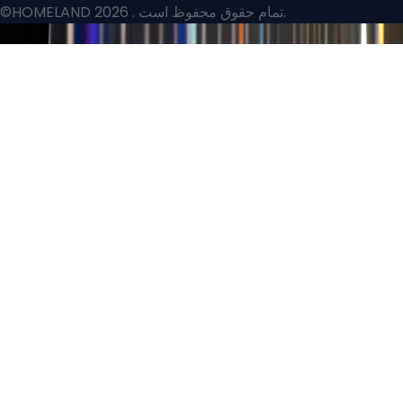
. تمام حقوق محفوظ است.
©HOMELAND 2026