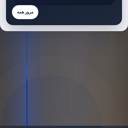
مرور همه
فهرست پروژه‌ها
1 پروژه
پروژه‌های دارای پلان طبقه
T
Tria | Dubai Silicon Oasis | by Deyaar
پلان‌های طبقه