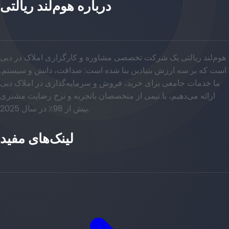
درباره هوم‌لند ریالتی
هوم‌لند ریالتی یک شرکت تخصصی مشاوره و کارگزاری املاک در دبی
است که بر سه ارزش بنیادین بنا شده است: صداقت، دانش و سیستم.
ما خدمات جامعی برای خرید، فروش و سرمایه‌گذاری در املاک دبی
ارائه می‌دهیم، با تیمی از متخصصان باتجربه و نرخ رضایت مشتری
بیش از 98٪ در سال 2025.
لینک‌های مفید