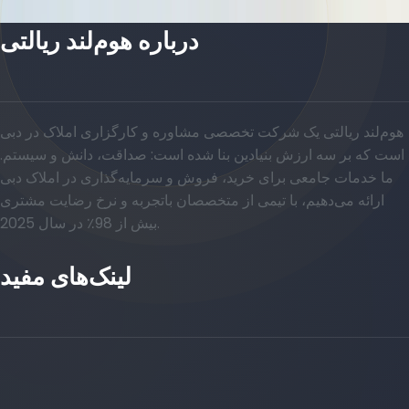
درباره هوم‌لند ریالتی
هوم‌لند ریالتی یک شرکت تخصصی مشاوره و کارگزاری املاک در دبی
است که بر سه ارزش بنیادین بنا شده است: صداقت، دانش و سیستم.
ما خدمات جامعی برای خرید، فروش و سرمایه‌گذاری در املاک دبی
ارائه می‌دهیم، با تیمی از متخصصان باتجربه و نرخ رضایت مشتری
بیش از 98٪ در سال 2025.
لینک‌های مفید