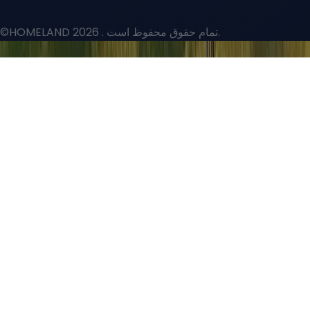
. تمام حقوق محفوظ است.
©HOMELAND 2026