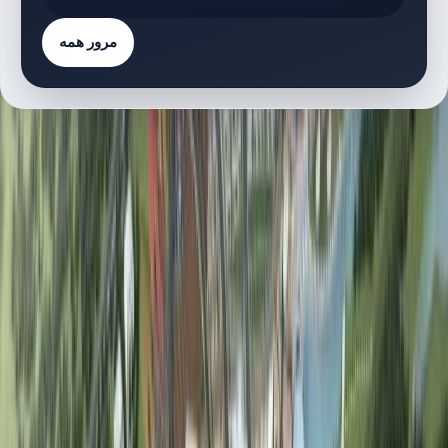
مرور همه
فهرست پروژه‌ها
3 پروژه
پروژه‌های دارای پلان طبقه
M
Millennium Estates | Nad Al Sheba | by G&Co
پلان‌های طبقه
N