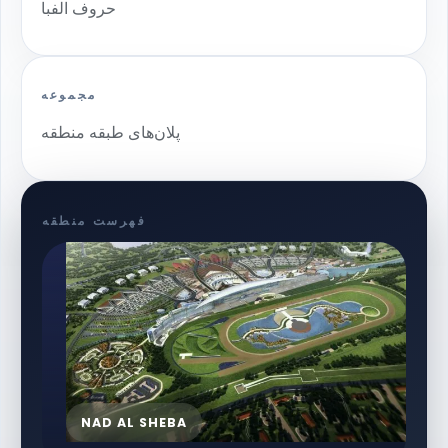
حروف الفبا
مجموعه
پلان‌های طبقه منطقه
فهرست منطقه
NAD AL SHEBA