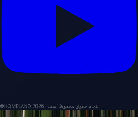
. تمام حقوق محفوظ است.
©HOMELAND 2026