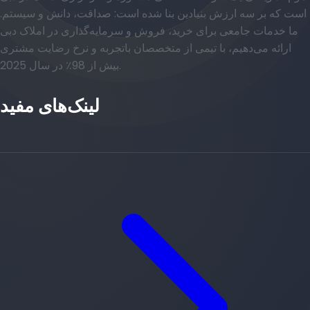
است که بر سه ارزش بنیادین بنا شده است: صداقت، دانش و سیستم.
ما خدمات جامعی برای خرید، فروش و سرمایه‌گذاری در املاک دبی
ارائه می‌دهیم، با تیمی از متخصصان باتجربه و نرخ رضایت مشتری
بیش از 98٪ در سال 2025.
لینک‌های مفید