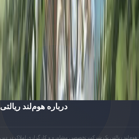
Nad Al Sheba Gardens Phase 2| Nad Al Sheba |
by Meraas
پلان‌های طبقه
Nad Al Sheba Gardens Phase 7 | Nad Al Sheba |
by Meraas
پلان‌های طبقه
درباره هوم‌لند ریالتی
هوم‌لند ریالتی یک شرکت تخصصی مشاوره و کارگزاری املاک در دبی