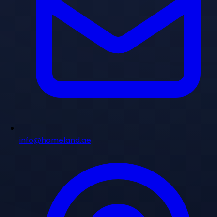
info@homeland.ae