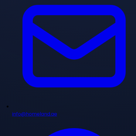
info@homeland.ae