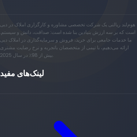
هوم‌لند ریالتی یک شرکت تخصصی مشاوره و کارگزاری املاک در دبی
است که بر سه ارزش بنیادین بنا شده است: صداقت، دانش و سیستم.
ما خدمات جامعی برای خرید، فروش و سرمایه‌گذاری در املاک دبی
ارائه می‌دهیم، با تیمی از متخصصان باتجربه و نرخ رضایت مشتری
بیش از 98٪ در سال 2025.
لینک‌های مفید