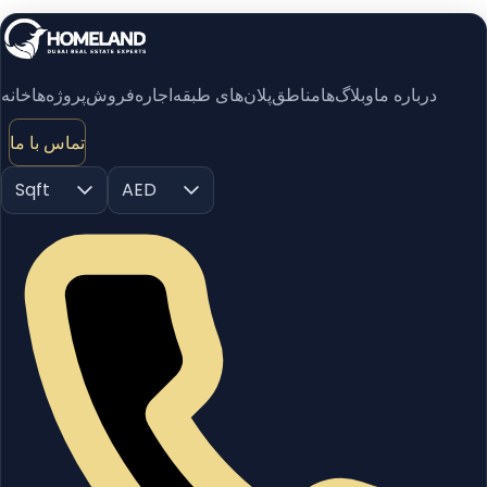
درباره ما
وبلاگ‌ها
مناطق
پلان‌های طبقه
اجاره
فروش
پروژه‌ها
خانه
تماس با ما
Sqft
AED