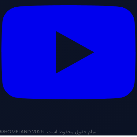
©HOMELAND 2026
. تمام حقوق محفوظ است.