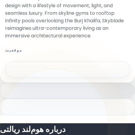
design with a lifestyle of movement, light, and
seamless luxury. From skyline gyms to rooftop
infinity pools overlooking the Burj Khalifa, Skyblade
reimagines ultra-contemporary living as an
immersive architectural experience.
موقعیت
درباره هوم‌لند ریالتی