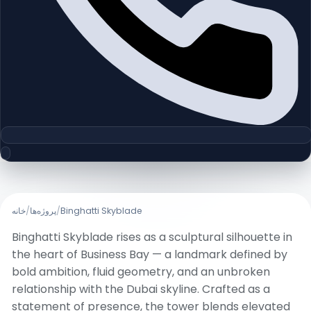
خانه
/
پروژه‌ها
/
Binghatti Skyblade
Binghatti Skyblade rises as a sculptural silhouette in
the heart of Business Bay — a landmark defined by
bold ambition, fluid geometry, and an unbroken
relationship with the Dubai skyline. Crafted as a
statement of presence, the tower blends elevated