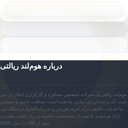
درباره هوم‌لند ریالتی
هوم‌لند ریالتی یک شرکت تخصصی مشاوره و کارگزاری املاک در دبی
است که بر سه ارزش بنیادین بنا شده است: صداقت، دانش و سیستم.
ما خدمات جامعی برای خرید، فروش و سرمایه‌گذاری در املاک دبی
ارائه می‌دهیم، با تیمی از متخصصان باتجربه و نرخ رضایت مشتری
بیش از 98٪ در سال 2025.