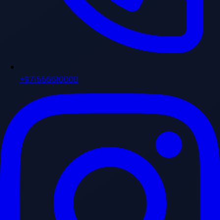
+971556610000