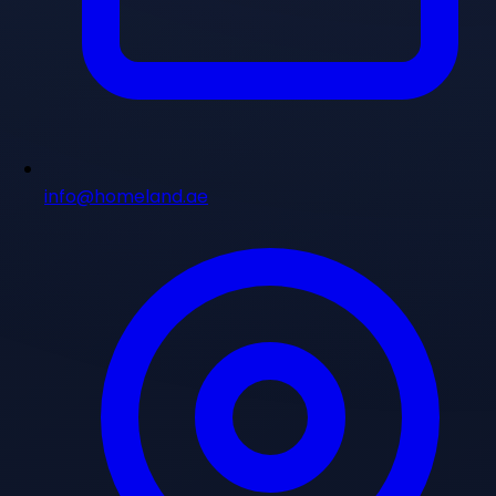
info@homeland.ae