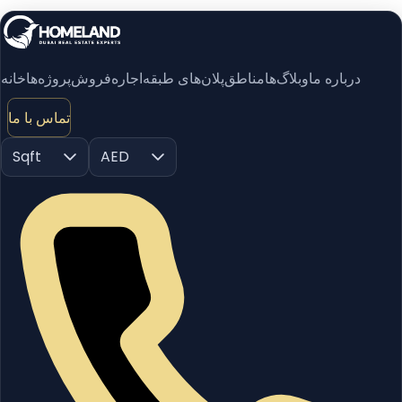
درباره ما
وبلاگ‌ها
مناطق
پلان‌های طبقه
اجاره
فروش
پروژه‌ها
خانه
تماس با ما
Sqft
AED