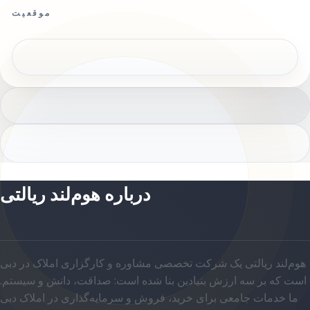
موقعیت
درباره هوم‌لند ریالتی
هوم‌لند ریالتی یک شرکت تخصصی مشاوره و کارگزاری املاک در دبی
است که بر سه ارزش بنیادین بنا شده است: صداقت، دانش و سیستم.
ما خدمات جامعی برای خرید، فروش و سرمایه‌گذاری در املاک دبی