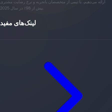
ارائه می‌دهیم، با تیمی از متخصصان باتجربه و نرخ رضایت مشتری
بیش از 98٪ در سال 2025.
لینک‌های مفید