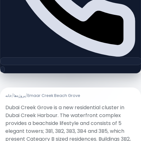
خانه
/
پروژه‌ها
/
Emaar Creek Beach Grove
Dubai Creek Grove is a new residential cluster in
Dubai Creek Harbour. The waterfront complex
provides a beachside lifestyle and consists of 5
elegant towers; 3B1, 3B2, 3B3, 3B4 and 3B5, which
present Category B sized residences. Buildings 3B2,