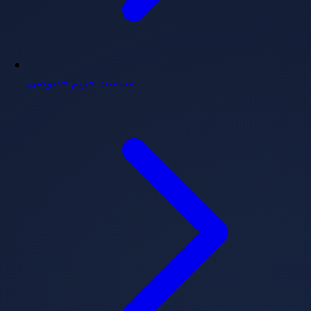
سیاست حریم خصوصی