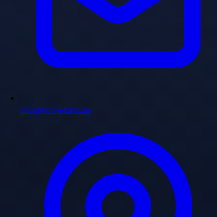
info@homeland.ae