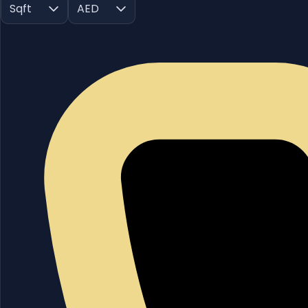
Sqft
AED