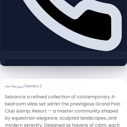
خانه
/
پروژه‌ها
/
Selvara 2
Selvara is a refined collection of contemporary 4-
bedroom villas set within the prestigious Grand Polo
Club &amp; Resort — a master community shaped
by equestrian elegance, sculpted landscapes, and
modern serenity. Designed as havens of calm, each