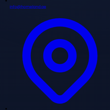
info@homeland.ae