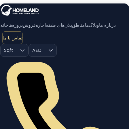
درباره ما
وبلاگ‌ها
مناطق
پلان‌های طبقه
اجاره
فروش
پروژه‌ها
خانه
تماس با ما
Sqft
AED