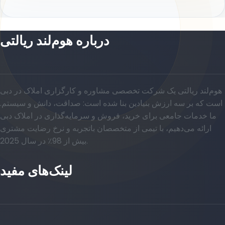
درباره هوم‌لند ریالتی
هوم‌لند ریالتی یک شرکت تخصصی مشاوره و کارگزاری املاک در دبی
است که بر سه ارزش بنیادین بنا شده است: صداقت، دانش و سیستم.
ما خدمات جامعی برای خرید، فروش و سرمایه‌گذاری در املاک دبی
ارائه می‌دهیم، با تیمی از متخصصان باتجربه و نرخ رضایت مشتری
بیش از 98٪ در سال 2025.
لینک‌های مفید