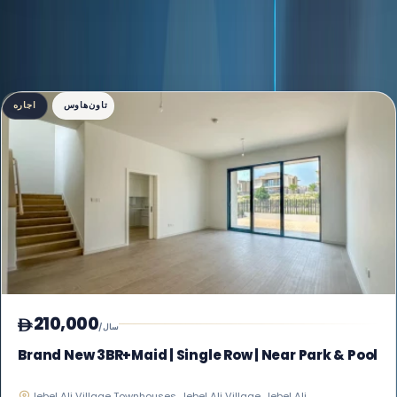
3 فهرست یافت شد
نمای شبکه‌ای
تاون‌هاوس
اجاره
210,000
/سال
Brand New 3BR+Maid | Single Row | Near Park & Pool
Jebel Ali Village Townhouses, Jebel Ali Village, Jebel Ali