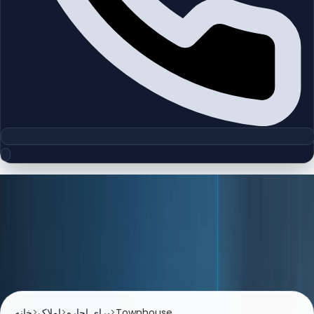
فهرست املاک
املاک برای اجاره
آپارتمان‌ها، ویلاها و فضاهای تجاری اجاره‌ای را در محبوب‌ترین مناطق
دبی بررسی کنید.
Townhouse
>
برای اجاره
>
املاک
>
خانه