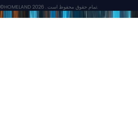
. تمام حقوق محفوظ است.
©HOMELAND 2026