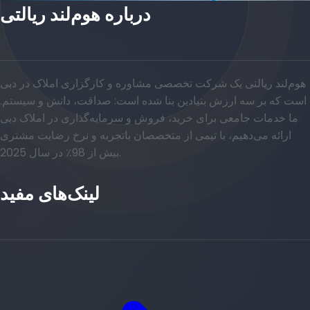
درباره هوم‌لند ریالتی
هوم‌لند ریالتی یک شرکت تخصصی مشاوره و کارگزاری املاک در دبی
است که بر سه ارزش بنیادین بنا شده است: صداقت، دانش و سیستم.
ما خدمات جامعی برای خرید، فروش و سرمایه‌گذاری در املاک دبی
ارائه می‌دهیم، با تیمی از متخصصان باتجربه و نرخ رضایت مشتری
بیش از 98٪ در سال 2025.
لینک‌های مفید