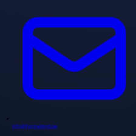
info@homeland.ae