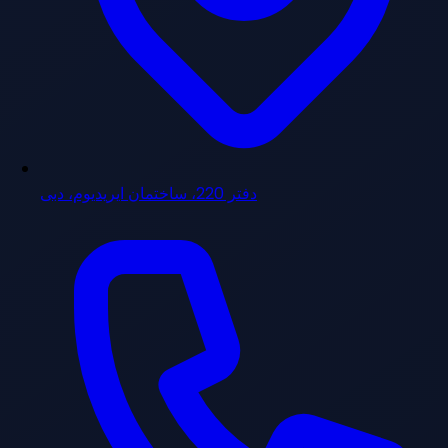
دفتر 220، ساختمان ایریدیوم، دبی