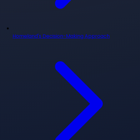
Homeland's Decision-Making Approach