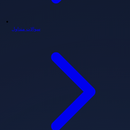
سوالات متداول