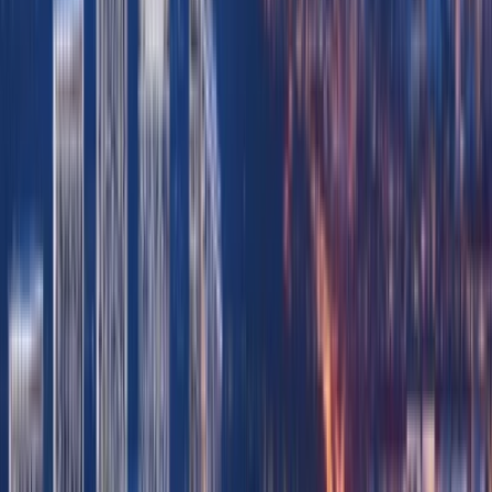
Yalda Massoudi
شماره RERA 8540
جزئیات قیمت، به‌روزرسانی موجودی و پشتیبانی برای
هماهنگی بازدید را دریافت کنید.
واتساپ
تماس با مشاور