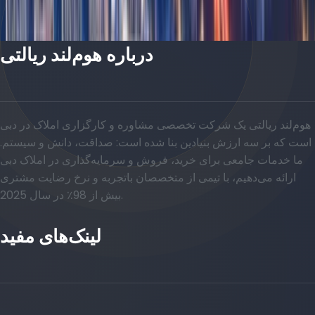
درباره هوم‌لند ریالتی
هوم‌لند ریالتی یک شرکت تخصصی مشاوره و کارگزاری املاک در دبی
است که بر سه ارزش بنیادین بنا شده است: صداقت، دانش و سیستم.
ما خدمات جامعی برای خرید، فروش و سرمایه‌گذاری در املاک دبی
ارائه می‌دهیم، با تیمی از متخصصان باتجربه و نرخ رضایت مشتری
بیش از 98٪ در سال 2025.
لینک‌های مفید