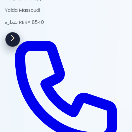
Yalda Massoudi
شماره RERA 8540