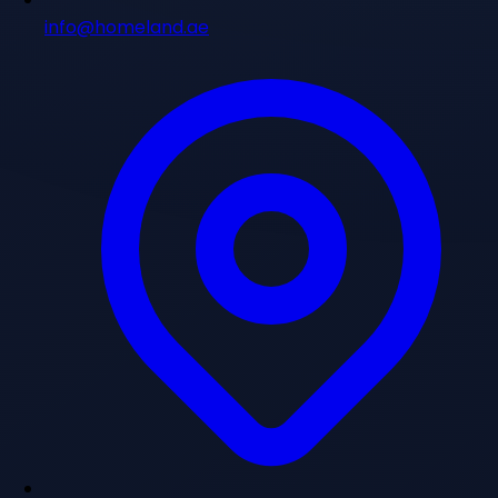
info@homeland.ae