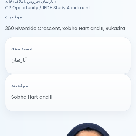
خانه
/
املاک
/
فروش
/
آپارتمان
/
OP Opportunity / 1BD+ Study Apartment
موقعیت
360 Riverside Crescent, Sobha Hartland II, Bukadra
دسته‌بندی
آپارتمان
موقعیت
Sobha Hartland II