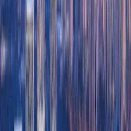
Community view
Swimming pool
Gym
گفت‌وگو با مشاور