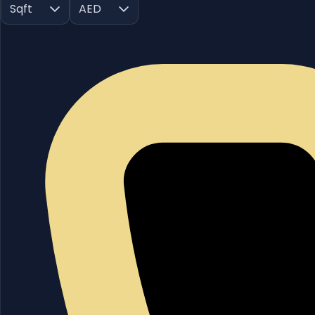
Sqft
AED