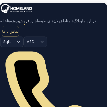
درباره ما
وبلاگ‌ها
مناطق
پلان‌های طبقه
اجاره
فروش
پروژه‌ها
خانه
تماس با ما
Sqft
AED