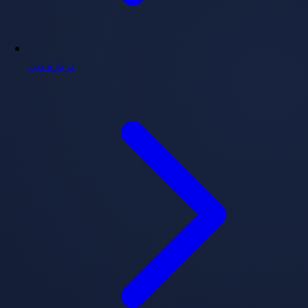
درباره دبی