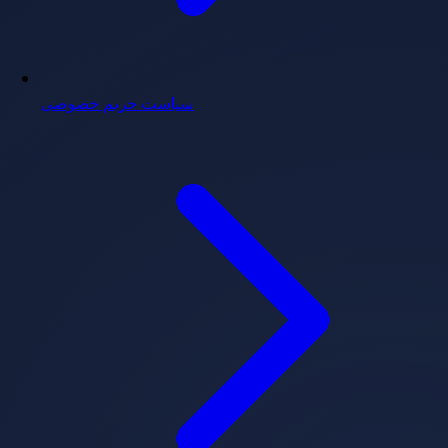
سیاست حریم خصوصی