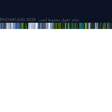
. تمام حقوق محفوظ است.
©HOMELAND 2026