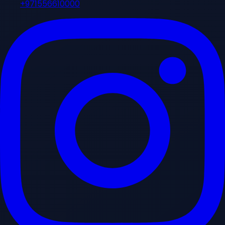
+971556610000