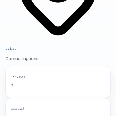
منطقه
Damac Lagoons
پروژه‌ها
7
فهرست