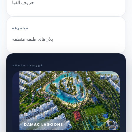
حروف الفبا
مجموعه
پلان‌های طبقه منطقه
فهرست منطقه
DAMAC LAGOONS