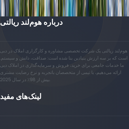
درباره هوم‌لند ریالتی
هوم‌لند ریالتی یک شرکت تخصصی مشاوره و کارگزاری املاک در دبی
است که بر سه ارزش بنیادین بنا شده است: صداقت، دانش و سیستم.
ما خدمات جامعی برای خرید، فروش و سرمایه‌گذاری در املاک دبی
ارائه می‌دهیم، با تیمی از متخصصان باتجربه و نرخ رضایت مشتری
بیش از 98٪ در سال 2025.
لینک‌های مفید