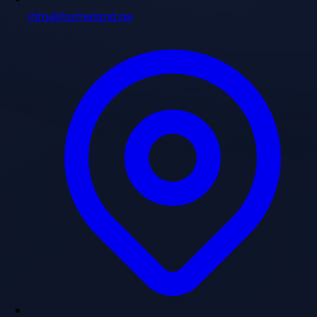
info@homeland.ae