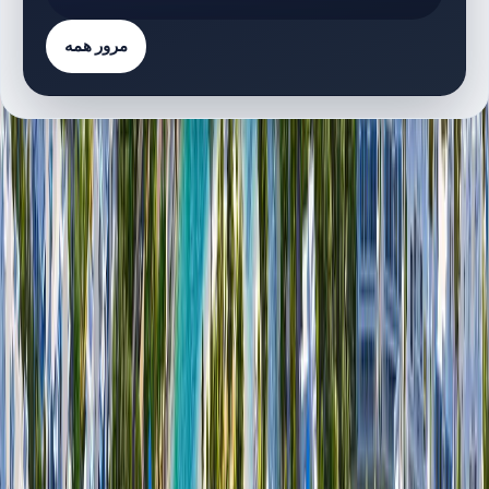
مرور همه
فهرست پروژه‌ها
7 پروژه
پروژه‌های دارای پلان طبقه
C
Costa Brava | Damac Lagoons | by Damac
پلان‌های طبقه
L