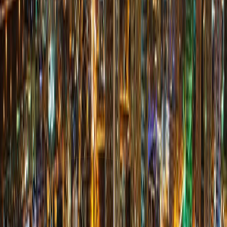
The Portman | Jumeirah Village Circle | by
Ellington
پلان‌های طبقه
The Sloane | Jumeirah Village Circle | by
Ellington Properties
پلان‌های طبقه
V
Venus | Jumeirah Village Circle | by Binghatti
پلان‌های طبقه