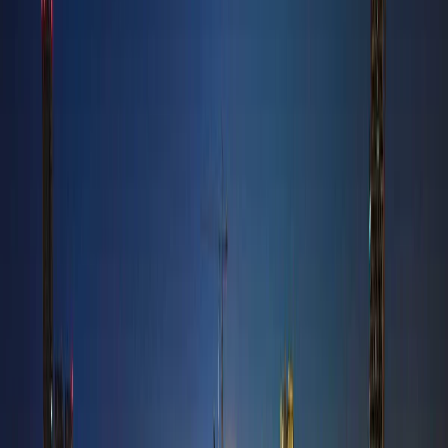
پلان‌های طبقه
M
Maimoon Gardens | Jumeirah Village Circle |
by Fakhruddin Properties
پلان‌های طبقه
O
Onyx | Jumeirah Village Circle | by Binghatti
پلان‌های طبقه