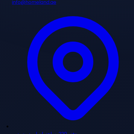
info@homeland.ae
دفتر 220، ساختمان ایریدیوم، دبی