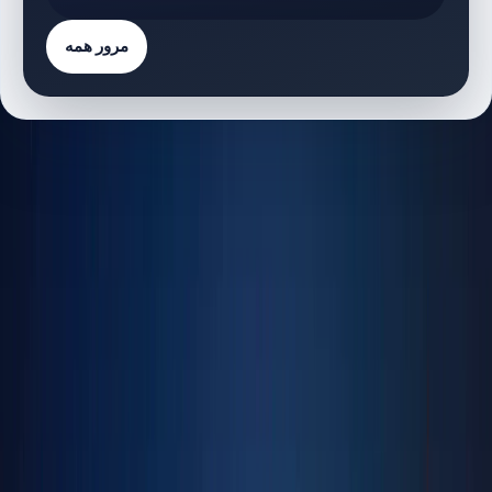
مرور همه
فهرست پروژه‌ها
17 پروژه
پروژه‌های دارای پلان طبقه
B
Belgravia Square | Jumeirah Village Circle | by
Ellington Properties
پلان‌های طبقه