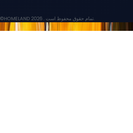
©HOMELAND 2026
. تمام حقوق محفوظ است.