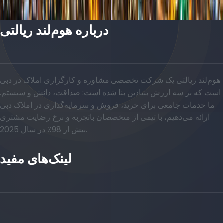
درباره هوم‌لند ریالتی
هوم‌لند ریالتی یک شرکت تخصصی مشاوره و کارگزاری املاک در دبی
است که بر سه ارزش بنیادین بنا شده است: صداقت، دانش و سیستم.
ما خدمات جامعی برای خرید، فروش و سرمایه‌گذاری در املاک دبی
ارائه می‌دهیم، با تیمی از متخصصان باتجربه و نرخ رضایت مشتری
بیش از 98٪ در سال 2025.
لینک‌های مفید