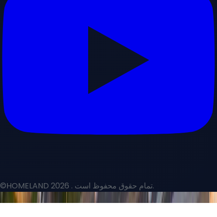
. تمام حقوق محفوظ است.
©HOMELAND 2026