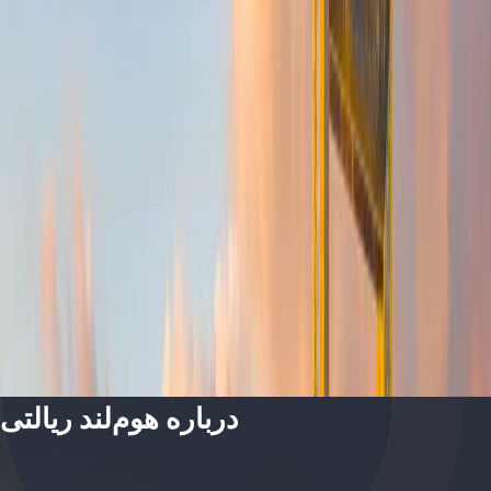
O
One Za'abeel | Zabeel 1 | by Ithra Dubai
پلان‌های طبقه
W
Wasl 1 Residences | Zabeel 1 | by Wasl
پلان‌های طبقه
درباره هوم‌لند ریالتی