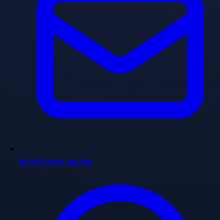
info@homeland.ae