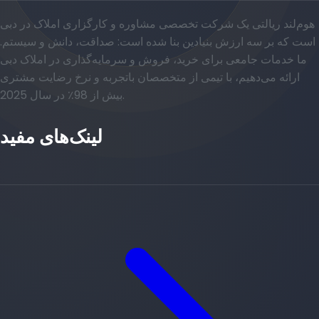
هوم‌لند ریالتی یک شرکت تخصصی مشاوره و کارگزاری املاک در دبی
است که بر سه ارزش بنیادین بنا شده است: صداقت، دانش و سیستم.
ما خدمات جامعی برای خرید، فروش و سرمایه‌گذاری در املاک دبی
ارائه می‌دهیم، با تیمی از متخصصان باتجربه و نرخ رضایت مشتری
بیش از 98٪ در سال 2025.
لینک‌های مفید