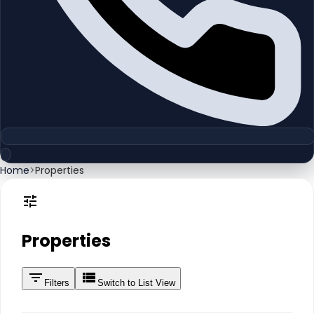
Home
>
Properties
Properties
Filters
Switch to List View