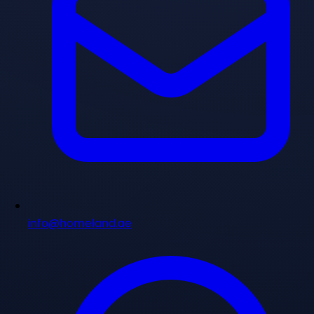
info@homeland.ae