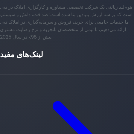
هوم‌لند ریالتی یک شرکت تخصصی مشاوره و کارگزاری املاک در دبی
است که بر سه ارزش بنیادین بنا شده است: صداقت، دانش و سیستم.
ما خدمات جامعی برای خرید، فروش و سرمایه‌گذاری در املاک دبی
ارائه می‌دهیم، با تیمی از متخصصان باتجربه و نرخ رضایت مشتری
بیش از 98٪ در سال 2025.
لینک‌های مفید