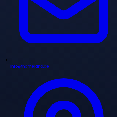
info@homeland.ae