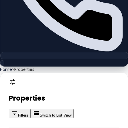
Home
>
Properties
Properties
Filters
Switch to List View