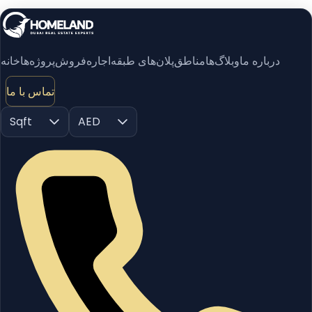
درباره ما
وبلاگ‌ها
مناطق
پلان‌های طبقه
اجاره
فروش
پروژه‌ها
خانه
تماس با ما
Sqft
AED