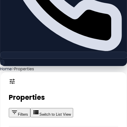
Home
>
Properties
Properties
Filters
Switch to List View