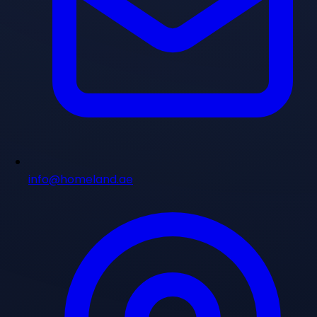
info@homeland.ae