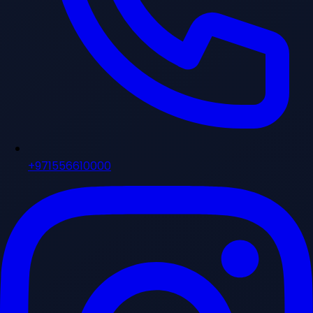
+971556610000