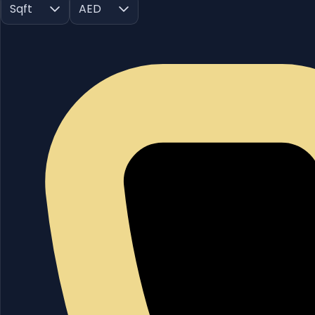
Sqft
AED