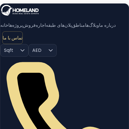
درباره ما
وبلاگ‌ها
مناطق
پلان‌های طبقه
اجاره
فروش
پروژه‌ها
خانه
تماس با ما
Sqft
AED