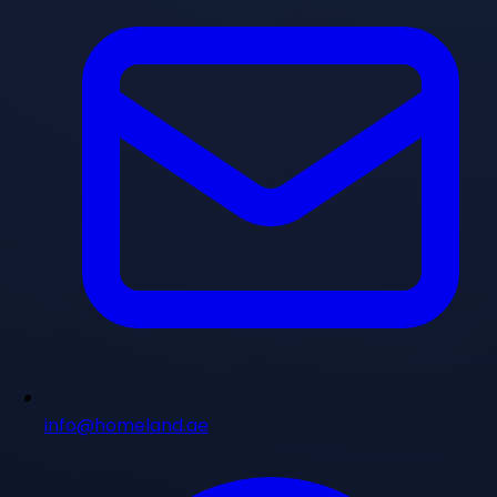
info@homeland.ae