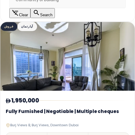
Clear
Search
آپارتمان
فروش
1,950,000
Fully Furnished | Negotiable | Multiple cheques
Burj Views B, Burj Views, Downtown Dubai