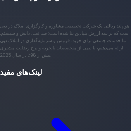
هوم‌لند ریالتی یک شرکت تخصصی مشاوره و کارگزاری املاک در دبی
است که بر سه ارزش بنیادین بنا شده است: صداقت، دانش و سیستم.
ما خدمات جامعی برای خرید، فروش و سرمایه‌گذاری در املاک دبی
ارائه می‌دهیم، با تیمی از متخصصان باتجربه و نرخ رضایت مشتری
بیش از 98٪ در سال 2025.
لینک‌های مفید