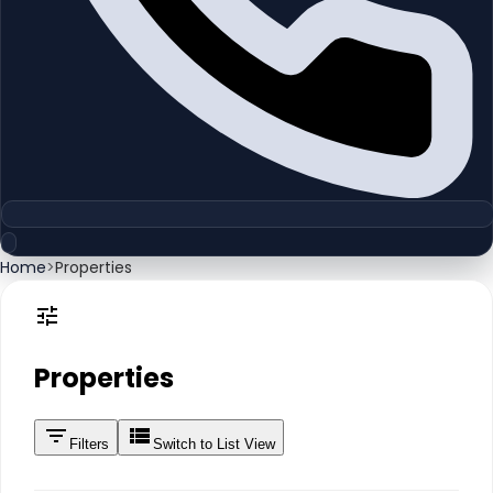
Home
>
Properties
Properties
Filters
Switch to List View