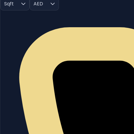
Sqft
AED