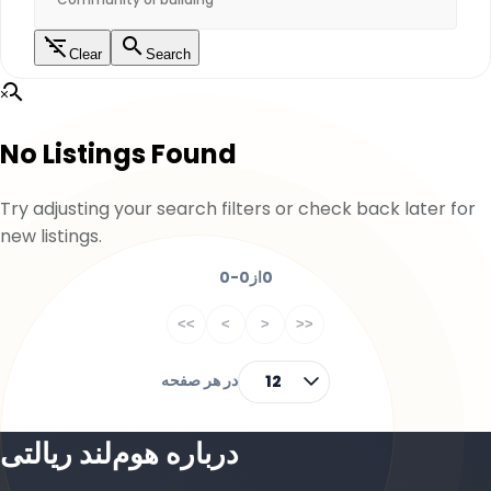
Clear
Search
No Listings Found
Try adjusting your search filters or check back later for
new listings.
0
از
0-0
<<
<
>
>>
در هر صفحه
12
درباره هوم‌لند ریالتی