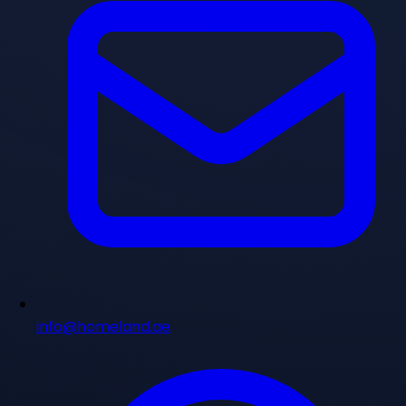
info@homeland.ae