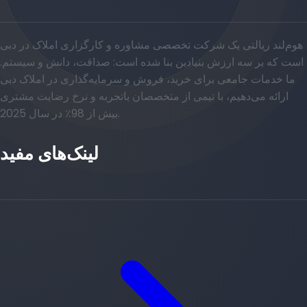
هوم‌لند ریالتی یک شرکت تخصصی مشاوره و کارگزاری املاک در دبی
است که بر سه ارزش بنیادین بنا شده است: صداقت، دانش و سیستم.
ما خدمات جامعی برای خرید، فروش و سرمایه‌گذاری در املاک دبی
ارائه می‌دهیم، با تیمی از متخصصان باتجربه و نرخ رضایت مشتری
بیش از 98٪ در سال 2025.
لینک‌های مفید