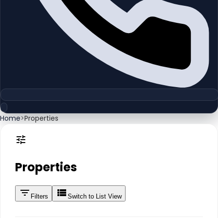
Home
>
Properties
Properties
Filters
Switch to List View