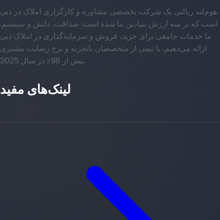
هوم‌لند ریالتی یک شرکت تخصصی مشاوره و کارگزاری املاک در دبی
است که بر سه ارزش بنیادین بنا شده است: صداقت، دانش و سیستم.
ما خدمات جامعی برای خرید، فروش و سرمایه‌گذاری در املاک دبی
ارائه می‌دهیم، با تیمی از متخصصان باتجربه و نرخ رضایت مشتری
بیش از 98٪ در سال 2025.
لینک‌های مفید