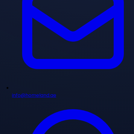
info@homeland.ae