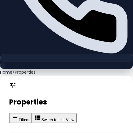
Home
>
Properties
Properties
Filters
Switch to List View