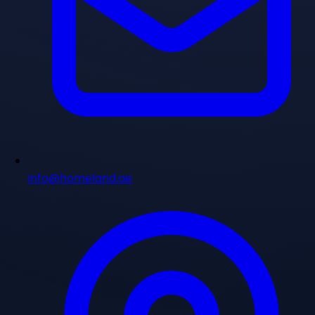
info@homeland.ae