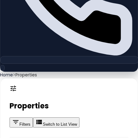
Home
>
Properties
Properties
Filters
Switch to List View