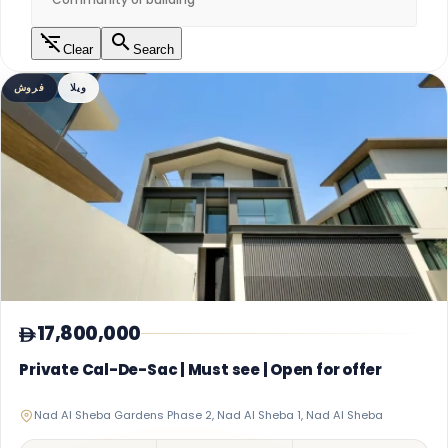
Clear
Search
ویلا
فروش
17,800,000
Private Cal-De-Sac | Must see | Open for offer
Nad Al Sheba Gardens Phase 2, Nad Al Sheba 1, Nad Al Sheba