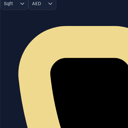
Sqft
AED