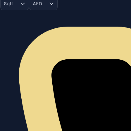
Sqft
AED