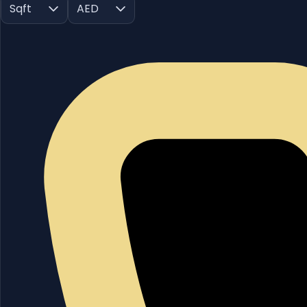
Sqft
AED